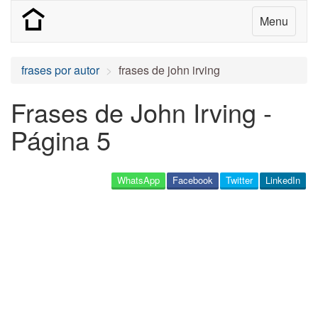
Menu
frases por autor
frases de john irving
Frases de John Irving -
Página 5
WhatsApp
Facebook
Twitter
LinkedIn