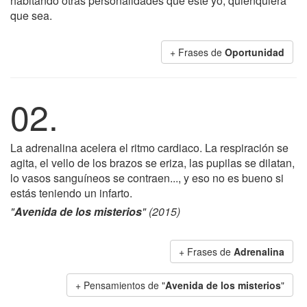
habitando otras personalidades que este yo, quienquiera
que sea.
+ Frases de
Oportunidad
02.
La adrenalina acelera el ritmo cardiaco. La respiración se
agita, el vello de los brazos se eriza, las pupilas se dilatan,
lo vasos sanguíneos se contraen..., y eso no es bueno si
estás teniendo un infarto.
"
Avenida de los misterios
" (2015)
+ Frases de
Adrenalina
+ Pensamientos de "
Avenida de los misterios
"