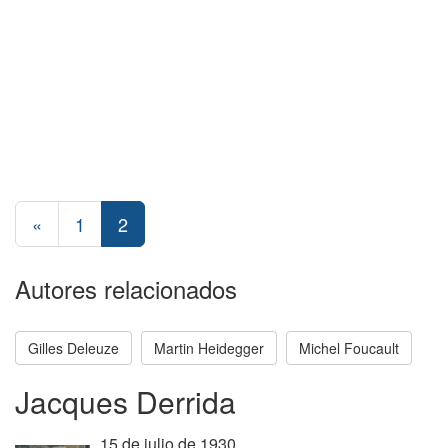
«
1
2
Autores relacionados
Gilles Deleuze
Martin Heidegger
Michel Foucault
Jacques Derrida
15 de julio de 1930