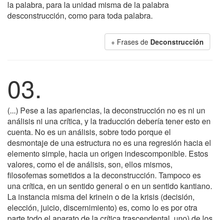
la palabra, para la unidad misma de la palabra
desconstrucción, como para toda palabra.
+ Frases de
Deconstrucción
03.
(...) Pese a las apariencias, la deconstrucción no es ni un
análisis ni una crítica, y la traducción debería tener esto en
cuenta. No es un análisis, sobre todo porque el
desmontaje de una estructura no es una regresión hacia el
elemento simple, hacia un origen indescomponible. Estos
valores, como el de análisis, son, ellos mismos,
filosofemas sometidos a la deconstrucción. Tampoco es
una crítica, en un sentido general o en un sentido kantiano.
La instancia misma del krinein o de la krisis (decisión,
elección, juicio, discernimiento) es, como lo es por otra
parte todo el aparato de la crítica trascendental, uno) de los