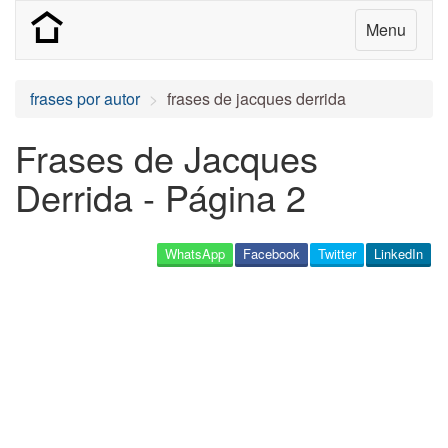
Menu
frases por autor
frases de jacques derrida
Frases de Jacques
Derrida - Página 2
WhatsApp
Facebook
Twitter
LinkedIn