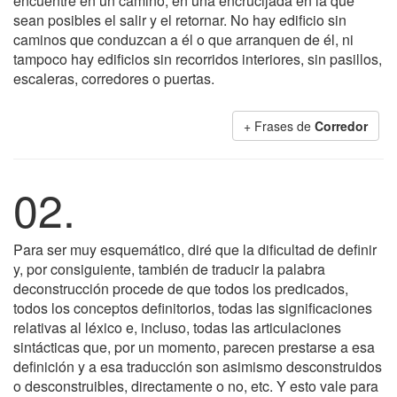
encuentre en un camino, en una encrucijada en la que
sean posibles el salir y el retornar. No hay edificio sin
caminos que conduzcan a él o que arranquen de él, ni
tampoco hay edificios sin recorridos interiores, sin pasillos,
escaleras, corredores o puertas.
+ Frases de
Corredor
02.
Para ser muy esquemático, diré que la dificultad de definir
y, por consiguiente, también de traducir la palabra
deconstrucción procede de que todos los predicados,
todos los conceptos definitorios, todas las significaciones
relativas al léxico e, incluso, todas las articulaciones
sintácticas que, por un momento, parecen prestarse a esa
definición y a esa traducción son asimismo desconstruidos
o desconstruibles, directamente o no, etc. Y esto vale para