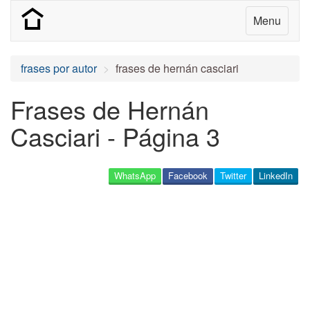
Menu
frases por autor
frases de hernán casciari
Frases de Hernán
Casciari - Página 3
WhatsApp
Facebook
Twitter
LinkedIn