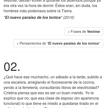
vestirse, debían volver a quitarse los atuendos porque ya
era otra vez la hora de dormir. Éstos eran, sin duda, los
hombres más poderosos sobre la Tierra.
"
El nuevo paraíso de los tontos
" (2015)
+ Frases de
Vestirse
+ Pensamientos de "
El nuevo paraíso de los tontos
"
02.
¿Qué hace ese muchacho, un sábado a la tarde, subido a
una escalera, arreglando el fluorescente de la cocina,
yendo a la ferretería, consultando libros de electricidad?
Cristina piensa que eso es ser un buen marido. Yo le
explico que no, que esa clase de esposo (en apariencia
funcional) lo que tiene es miedo a quedarse tirado en el