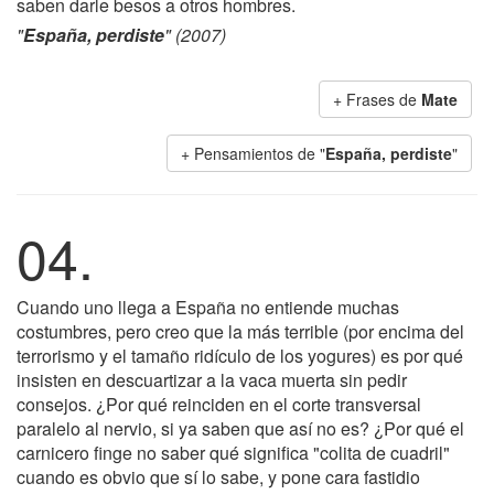
saben darle besos a otros hombres.
"
España, perdiste
" (2007)
+ Frases de
Mate
+ Pensamientos de "
España, perdiste
"
04.
Cuando uno llega a España no entiende muchas
costumbres, pero creo que la más terrible (por encima del
terrorismo y el tamaño ridículo de los yogures) es por qué
insisten en descuartizar a la vaca muerta sin pedir
consejos. ¿Por qué reinciden en el corte transversal
paralelo al nervio, si ya saben que así no es? ¿Por qué el
carnicero finge no saber qué significa "colita de cuadril"
cuando es obvio que sí lo sabe, y pone cara fastidio