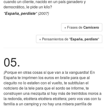
cuando un cliente, nacido en un país ganadero y
democrático, le pide un kilo?
"
España, perdiste
" (2007)
+ Frases de
Carnicero
+ Pensamientos de "
España, perdiste
"
05.
¡Porque en otras cosas sí que van a la vanguardia! En
España te imprimen los euros en braile para que al
cieguito no lo estafen con el vuelto, te subtitulan el
noticiero de la tele para que el sordo se informe, te
construyen una mezquita si hay más de treintidos moros a
la redonda, etcétera etcétera etcétera; pero vos vas con tu
familia a un camping y no hay una mísera parrilla de