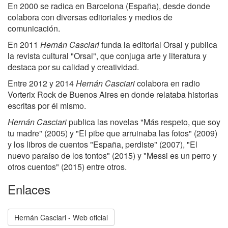
En 2000 se radica en Barcelona (España), desde donde
colabora con diversas editoriales y medios de
comunicación.
En 2011
Hernán Casciari
funda la editorial Orsai y publica
la revista cultural "Orsai", que conjuga arte y literatura y
destaca por su calidad y creatividad.
Entre 2012 y 2014
Hernán Casciari
colabora en radio
Vorterix Rock de Buenos Aires en donde relataba historias
escritas por él mismo.
Hernán Casciari
publica las novelas "Más respeto, que soy
tu madre" (2005) y "El pibe que arruinaba las fotos" (2009)
y los libros de cuentos "España, perdiste" (2007), "El
nuevo paraíso de los tontos" (2015) y "Messi es un perro y
otros cuentos" (2015) entre otros.
Enlaces
Hernán Casciari - Web oficial