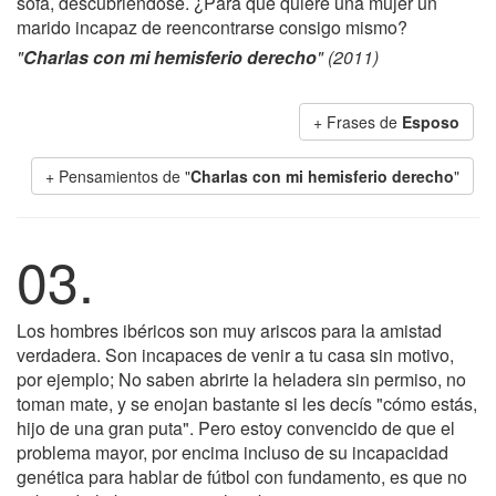
sofá, descubriéndose. ¿Para qué quiere una mujer un
marido incapaz de reencontrarse consigo mismo?
"
Charlas con mi hemisferio derecho
" (2011)
+ Frases de
Esposo
+ Pensamientos de "
Charlas con mi hemisferio derecho
"
03.
Los hombres ibéricos son muy ariscos para la amistad
verdadera. Son incapaces de venir a tu casa sin motivo,
por ejemplo; No saben abrirte la heladera sin permiso, no
toman mate, y se enojan bastante si les decís "cómo estás,
hijo de una gran puta". Pero estoy convencido de que el
problema mayor, por encima incluso de su incapacidad
genética para hablar de fútbol con fundamento, es que no