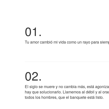
01.
Tu amor cambió mi vida como un rayo para siempr
02.
El siglo se muere y no cambia más, está agoniza
hay que solucionarlo. Llamemos al débil y al ora
todos los hombres, que el banquete está listo.