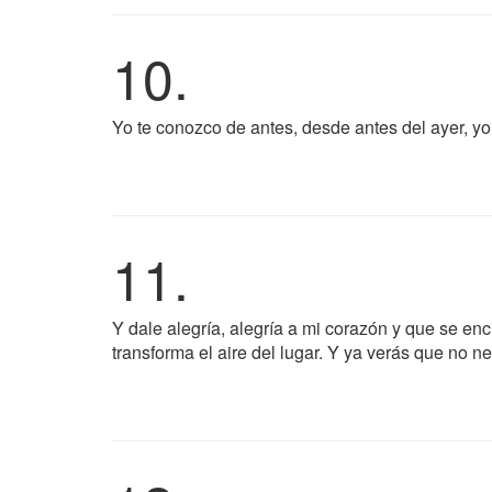
10.
Yo te conozco de antes, desde antes del ayer, yo
11.
Y dale alegría, alegría a mi corazón y que se en
transforma el aire del lugar. Y ya verás que no 