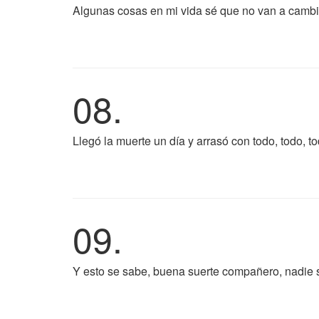
Algunas cosas en mi vida sé que no van a cambia
08.
Llegó la muerte un día y arrasó con todo, todo, t
09.
Y esto se sabe, buena suerte compañero, nadie sa