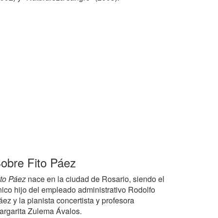
obre Fito Páez
ito Páez
nace en la ciudad de Rosario, siendo el
nico hijo del empleado administrativo Rodolfo
ez y la pianista concertista y profesora
argarita Zulema Ávalos.