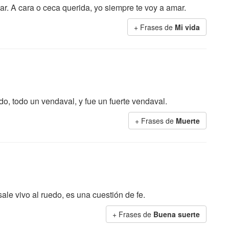
r. A cara o ceca querida, yo siempre te voy a amar.
+ Frases de
Mi vida
odo, todo un vendaval, y fue un fuerte vendaval.
+ Frases de
Muerte
le vivo al ruedo, es una cuestión de fe.
+ Frases de
Buena suerte