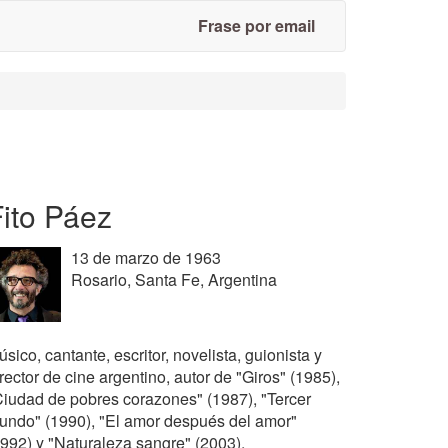
Frase por email
ito Páez
13 de marzo de 1963
Rosario, Santa Fe, Argentina
sico, cantante, escritor, novelista, guionista y
rector de cine argentino, autor de "Giros" (1985),
Ciudad de pobres corazones" (1987), "Tercer
undo" (1990), "El amor después del amor"
1992) y "Naturaleza sangre" (2003).