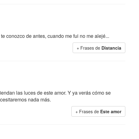
 te conozco de antes, cuando me fui no me alejé...
+ Frases de
Distancia
ciendan las luces de este amor. Y ya verás cómo se
necesitaremos nada más.
+ Frases de
Este amor