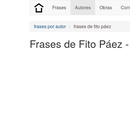
Frases
Autores
Obras
Cont
frases por autor
frases de fito páez
Frases de Fito Páez -