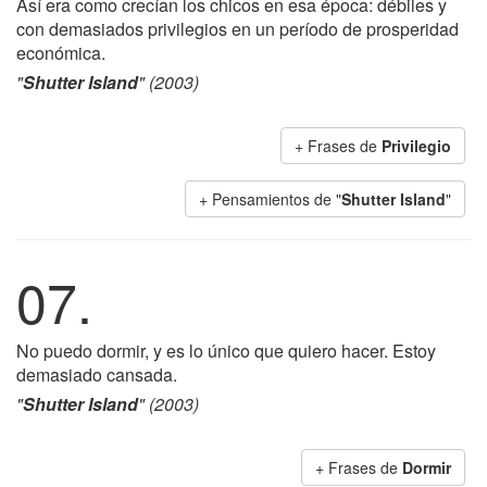
Así era como crecían los chicos en esa época: débiles y
con demasiados privilegios en un período de prosperidad
económica.
"
Shutter Island
" (2003)
+ Frases de
Privilegio
+ Pensamientos de "
Shutter Island
"
07.
No puedo dormir, y es lo único que quiero hacer. Estoy
demasiado cansada.
"
Shutter Island
" (2003)
+ Frases de
Dormir