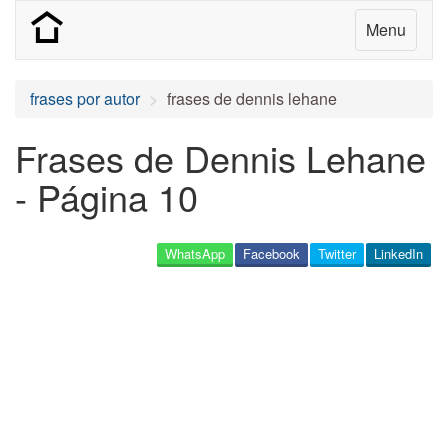
Menu
frases por autor
frases de dennis lehane
Frases de Dennis Lehane
- Página 10
WhatsApp
Facebook
Twitter
LinkedIn