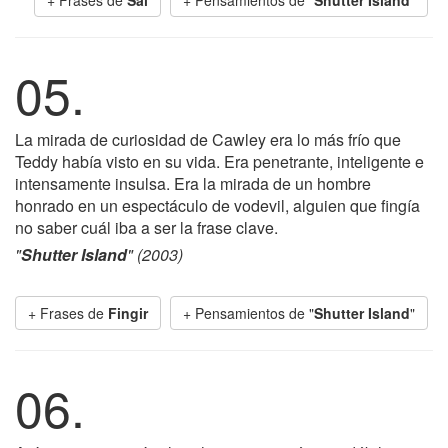
+ Frases de
Sal
+ Pensamientos de "
Shutter Island
"
05.
La mirada de curiosidad de Cawley era lo más frío que
Teddy había visto en su vida. Era penetrante, inteligente e
intensamente insulsa. Era la mirada de un hombre
honrado en un espectáculo de vodevil, alguien que fingía
no saber cuál iba a ser la frase clave.
"
Shutter Island
" (2003)
+ Frases de
Fingir
+ Pensamientos de "
Shutter Island
"
06.