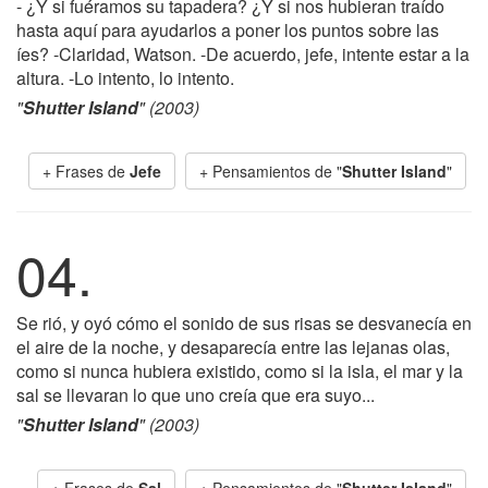
- ¿Y si fuéramos su tapadera? ¿Y si nos hubieran traído
hasta aquí para ayudarlos a poner los puntos sobre las
íes? -Claridad, Watson. -De acuerdo, jefe, intente estar a la
altura. -Lo intento, lo intento.
"
Shutter Island
" (2003)
+ Frases de
Jefe
+ Pensamientos de "
Shutter Island
"
04.
Se rió, y oyó cómo el sonido de sus risas se desvanecía en
el aire de la noche, y desaparecía entre las lejanas olas,
como si nunca hubiera existido, como si la isla, el mar y la
sal se llevaran lo que uno creía que era suyo...
"
Shutter Island
" (2003)