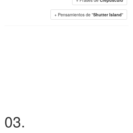
+ Frases de
Crepúsculo
+ Pensamientos de "
Shutter Island
"
03.