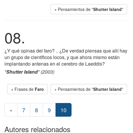
+ Pensamientos de "
Shutter Island
"
08.
¿Y qué opinas del faro? .. ¿De verdad piensas que allí hay
un grupo de científicos locos, y que ahora mismo están
implantando antenas en el cerebro de Laeddis?
"
Shutter Island
" (2003)
+ Frases de
Faro
+ Pensamientos de "
Shutter Island
"
«
7
8
9
10
Autores relacionados