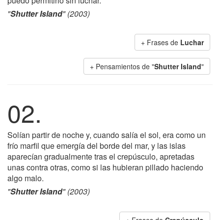
puedo permitirlo sin luchar.
"
Shutter Island
" (2003)
+ Frases de
Luchar
+ Pensamientos de "
Shutter Island
"
02.
Solían partir de noche y, cuando salía el sol, era como un
frío marfil que emergía del borde del mar, y las islas
aparecían gradualmente tras el crepúsculo, apretadas
unas contra otras, como si las hubieran pillado haciendo
algo malo.
"
Shutter Island
" (2003)