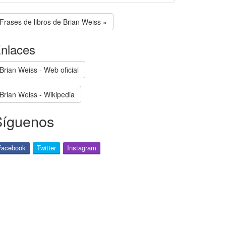
Frases de libros de Brian Weiss »
nlaces
Brian Weiss - Web oficial
Brian Weiss - Wikipedia
Síguenos
Facebook
Twitter
Instagram