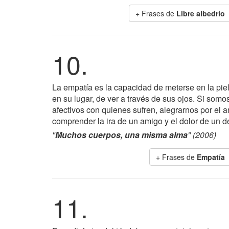
+ Frases de
Libre albedrío
10.
La empatía es la capacidad de meterse en la piel 
en su lugar, de ver a través de sus ojos. Si so
afectivos con quienes sufren, alegrarnos por el am
comprender la ira de un amigo y el dolor de un 
"
Muchos cuerpos, una misma alma
" (2006)
+ Frases de
Empatía
11.