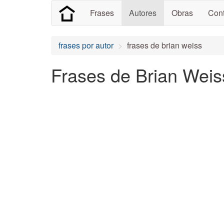
Frases
Autores
Obras
Cont
frases por autor
frases de brian weiss
Frases de Brian Weis