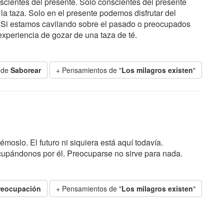
nscientes del presente. Solo conscientes del presente
la taza. Solo en el presente podemos disfrutar del
z. Si estamos cavilando sobre el pasado o preocupados
experiencia de gozar de una taza de té.
 de
Saborear
+ Pensamientos de "
Los milagros existen
"
moslo. El futuro ni siquiera está aquí todavía.
upándonos por él. Preocuparse no sirve para nada.
reocupación
+ Pensamientos de "
Los milagros existen
"