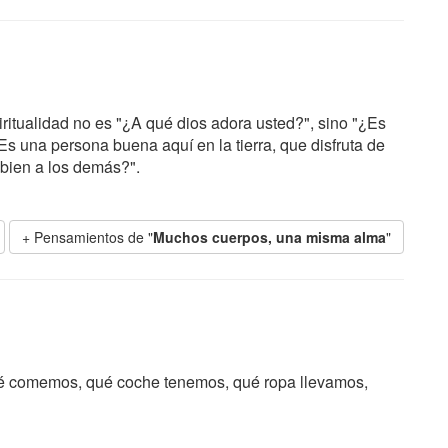
ritualidad no es "¿A qué dios adora usted?", sino "¿Es
¿Es una persona buena aquí en la tierra, que disfruta de
 bien a los demás?".
+ Pensamientos de "
Muchos cuerpos, una misma alma
"
 qué comemos, qué coche tenemos, qué ropa llevamos,