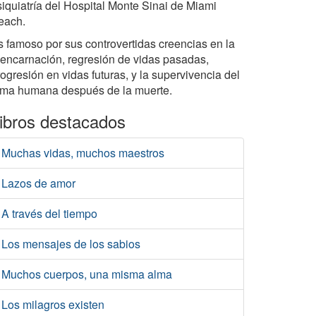
siquiatría del Hospital Monte Sinai de Miami
each.
s famoso por sus controvertidas creencias en la
eencarnación, regresión de vidas pasadas,
ogresión en vidas futuras, y la supervivencia del
lma humana después de la muerte.
ibros destacados
Muchas vidas, muchos maestros
Lazos de amor
A través del tiempo
Los mensajes de los sabios
Muchos cuerpos, una misma alma
Los milagros existen