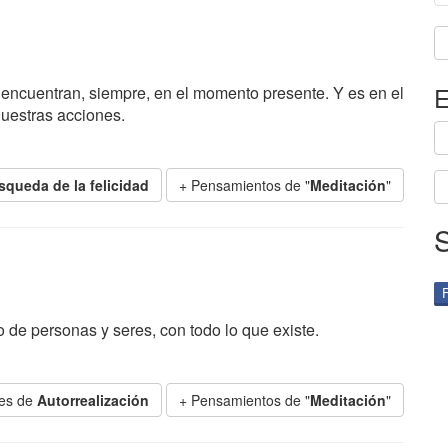
E
se encuentran, siempre, en el momento presente. Y es en el
uestras acciones.
squeda de la felicidad
+ Pensamientos de "
Meditación
"
o de personas y seres, con todo lo que existe.
ses de
Autorrealización
+ Pensamientos de "
Meditación
"