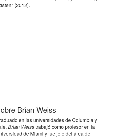
isten" (2012).
obre Brian Weiss
raduado en las universidades de Columbia y
ale,
Brian Weiss
trabajó como profesor en la
niversidad de Miami y fue jefe del área de