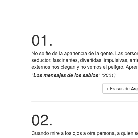
01.
No se fíe de la apariencia de la gente. Las pers
seductor: fascinantes, divertidas, impulsivas, ar
externos nos ciegan y no vemos el peligro. Apren
"
Los mensajes de los sabios
" (2001)
+ Frases de
As
02.
Cuando mire a los ojos a otra persona, a quien s