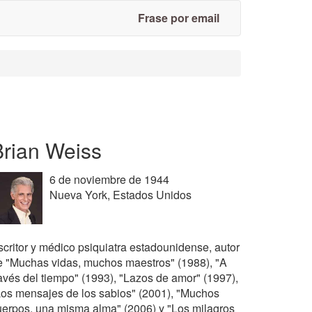
Frase por email
Brian Weiss
6 de noviembre de 1944
Nueva York, Estados Unidos
scritor y médico psiquiatra estadounidense, autor
e "Muchas vidas, muchos maestros" (1988), "A
ravés del tiempo" (1993), "Lazos de amor" (1997),
Los mensajes de los sabios" (2001), "Muchos
uerpos, una misma alma" (2006) y "Los milagros