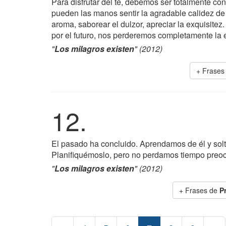
Para disfrutar del té, debemos ser totalmente co
pueden las manos sentir la agradable calidez de 
aroma, saborear el dulzor, apreciar la exquisite
por el futuro, nos perderemos completamente la 
"
Los milagros existen
" (2012)
+ Frases
12.
El pasado ha concluido. Aprendamos de él y solté
Planifiquémoslo, pero no perdamos tiempo preoc
"
Los milagros existen
" (2012)
+ Frases de
P