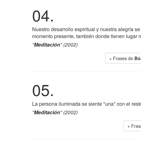
04.
Nuestro desarrollo espiritual y nuestra alegría 
momento presente, también donde tienen lugar n
"
Meditación
" (2002)
+ Frases de
Bú
05.
La persona iluminada se siente "una" con el rest
"
Meditación
" (2002)
+ Fra