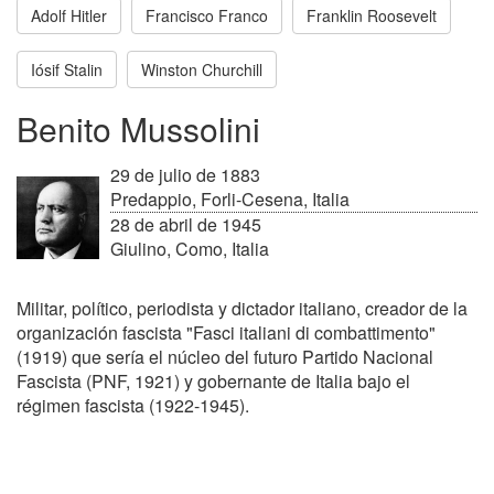
Adolf Hitler
Francisco Franco
Franklin Roosevelt
Iósif Stalin
Winston Churchill
Benito Mussolini
29 de julio de 1883
Predappio, Forli-Cesena, Italia
28 de abril de 1945
Giulino, Como, Italia
Militar, político, periodista y dictador italiano, creador de la
organización fascista "Fasci italiani di combattimento"
(1919) que sería el núcleo del futuro Partido Nacional
Fascista (PNF, 1921) y gobernante de Italia bajo el
régimen fascista (1922-1945).