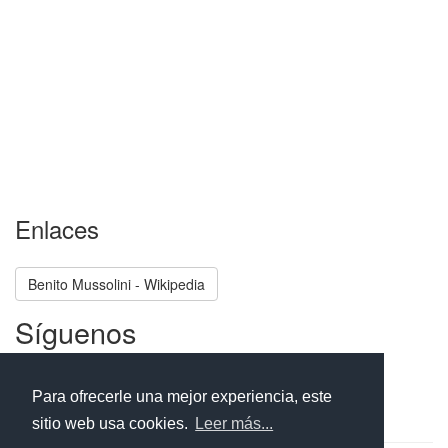
Enlaces
Benito Mussolini - Wikipedia
Síguenos
Facebook
Twitter
Instagram
Para ofrecerle una mejor experiencia, este
sitio web usa cookies.
Leer más...