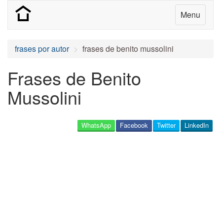
Menu
frases por autor
frases de benito mussolini
Frases de Benito
Mussolini
WhatsApp
Facebook
Twitter
LinkedIn