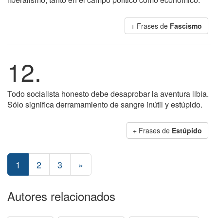
+ Frases de
Fascismo
12.
Todo socialista honesto debe desaprobar la aventura libia.
Sólo significa derramamiento de sangre inútil y estúpido.
+ Frases de
Estúpido
1
2
3
»
Autores relacionados