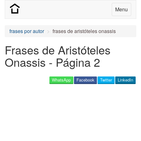
Menu
frases por autor
frases de aristóteles onassis
Frases de Aristóteles
Onassis - Página 2
WhatsApp
Facebook
Twitter
LinkedIn