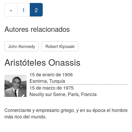
«
1
2
Autores relacionados
John Kennedy
Robert Kiyosaki
Aristóteles Onassis
15 de enero de 1906
Esmirna, Turquía
15 de marzo de 1975
Neuilly sur Seine, París, Francia
Comerciante y empresario griego, y en su época el hombre
más rico del mundo.