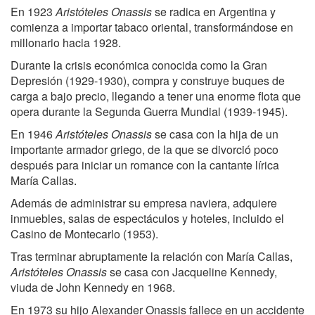
En 1923
Aristóteles Onassis
se radica en Argentina y
comienza a importar tabaco oriental, transformándose en
millonario hacia 1928.
Durante la crisis económica conocida como la Gran
Depresión (1929-1930), compra y construye buques de
carga a bajo precio, llegando a tener una enorme flota que
opera durante la Segunda Guerra Mundial (1939-1945).
En 1946
Aristóteles Onassis
se casa con la hija de un
importante armador griego, de la que se divorció poco
después para iniciar un romance con la cantante lírica
María Callas.
Además de administrar su empresa naviera, adquiere
inmuebles, salas de espectáculos y hoteles, incluido el
Casino de Montecarlo (1953).
Tras terminar abruptamente la relación con María Callas,
Aristóteles Onassis
se casa con Jacqueline Kennedy,
viuda de John Kennedy en 1968.
En 1973 su hijo Alexander Onassis fallece en un accidente