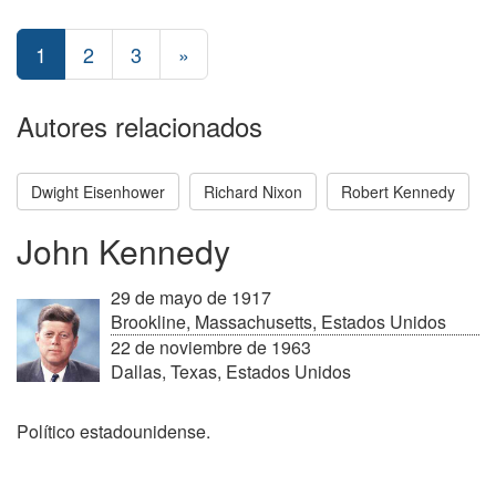
1
2
3
»
Autores relacionados
Dwight Eisenhower
Richard Nixon
Robert Kennedy
John Kennedy
29 de mayo de 1917
Brookline, Massachusetts, Estados Unidos
22 de noviembre de 1963
Dallas, Texas, Estados Unidos
Político estadounidense.