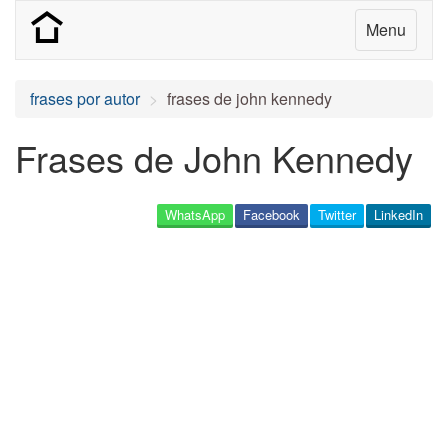
Menu
frases por autor
frases de john kennedy
Frases de John Kennedy
WhatsApp
Facebook
Twitter
LinkedIn