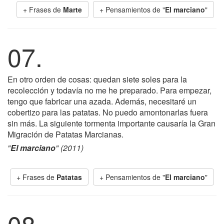
+ Frases de
Marte
+ Pensamientos de "
El marciano
"
07.
En otro orden de cosas: quedan siete soles para la
recolección y todavía no me he preparado. Para empezar,
tengo que fabricar una azada. Además, necesitaré un
cobertizo para las patatas. No puedo amontonarlas fuera
sin más. La siguiente tormenta importante causaría la Gran
Migración de Patatas Marcianas.
"
El marciano
" (2011)
+ Frases de
Patatas
+ Pensamientos de "
El marciano
"
08.