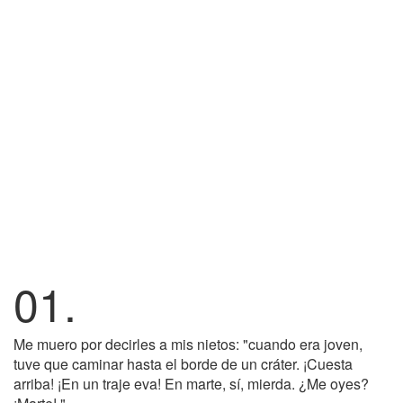
01.
Me muero por decirles a mis nietos: "cuando era joven,
tuve que caminar hasta el borde de un cráter. ¡Cuesta
arriba! ¡En un traje eva! En marte, sí, mierda. ¿Me oyes?