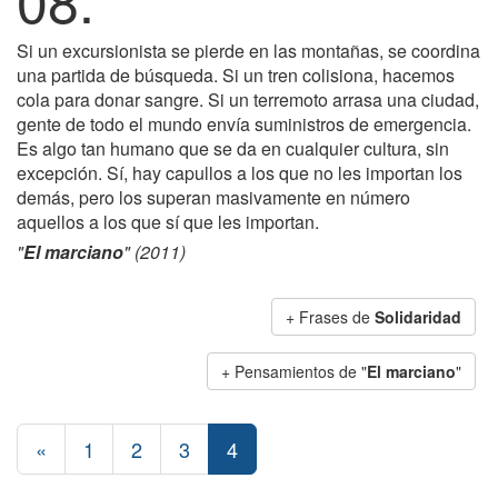
Si un excursionista se pierde en las montañas, se coordina
una partida de búsqueda. Si un tren colisiona, hacemos
cola para donar sangre. Si un terremoto arrasa una ciudad,
gente de todo el mundo envía suministros de emergencia.
Es algo tan humano que se da en cualquier cultura, sin
excepción. Sí, hay capullos a los que no les importan los
demás, pero los superan masivamente en número
aquellos a los que sí que les importan.
"
El marciano
" (2011)
+ Frases de
Solidaridad
+ Pensamientos de "
El marciano
"
«
1
2
3
4