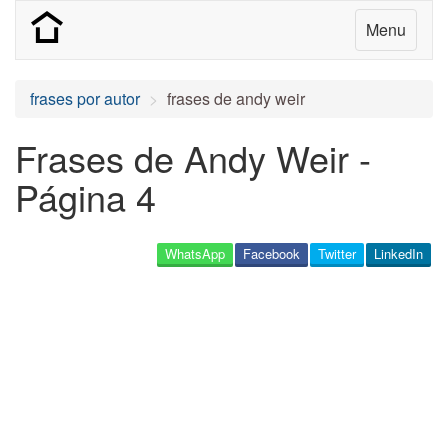
Menu
frases por autor
frases de andy weir
Frases de Andy Weir -
Página 4
WhatsApp
Facebook
Twitter
LinkedIn