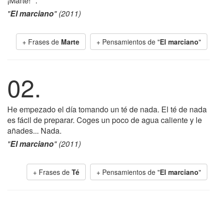
¡Marte! ".
"
El marciano
" (2011)
+ Frases de
Marte
+ Pensamientos de "
El marciano
"
02.
He empezado el día tomando un té de nada. El té de nada
es fácil de preparar. Coges un poco de agua caliente y le
añades... Nada.
"
El marciano
" (2011)
+ Frases de
Té
+ Pensamientos de "
El marciano
"