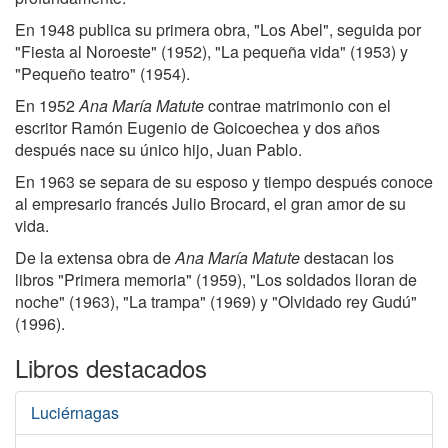
En 1948 publica su primera obra, "Los Abel", seguida por
"Fiesta al Noroeste" (1952), "La pequeña vida" (1953) y
"Pequeño teatro" (1954).
En 1952
Ana María Matute
contrae matrimonio con el
escritor Ramón Eugenio de Goicoechea y dos años
después nace su único hijo, Juan Pablo.
En 1963 se separa de su esposo y tiempo después conoce
al empresario francés Julio Brocard, el gran amor de su
vida.
De la extensa obra de
Ana María Matute
destacan los
libros "Primera memoria" (1959), "Los soldados lloran de
noche" (1963), "La trampa" (1969) y "Olvidado rey Gudú"
(1996).
Libros destacados
Luciérnagas