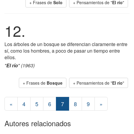
+ Frases de
Solo
+ Pensamientos de "
El río
"
12.
Los árboles de un bosque se diferencian claramente entre
sí, como los hombres, a poco de pasar un tiempo entre
ellos.
"
El río
" (1963)
+ Frases de
Bosque
+ Pensamientos de "
El río
"
«
4
5
6
7
8
9
»
Autores relacionados