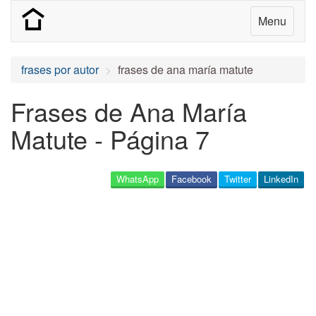
Menu
frases por autor
frases de ana maría matute
Frases de Ana María
Matute - Página 7
WhatsApp
Facebook
Twitter
LinkedIn