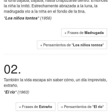
la luna bajaba, bajaba, hasta chapuzarse dentro. Entonces
la niña la imitó. Estrechamente abrazada a la luna, la
madrugada vio a la niña en el fondo de la tina.
"
Los niños tontos
" (1956)
+ Frases de
Madrugada
+ Pensamientos de "
Los niños tontos
"
02.
También la vida escapa sin saber cómo, un día imprevisto,
extraño.
"
El río
" (1963)
+ Frases de
Extraño
+ Pensamientos de "
El río
"