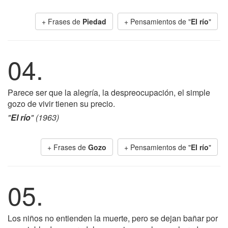
+ Frases de
Piedad
+ Pensamientos de "
El río
"
04.
Parece ser que la alegría, la despreocupación, el simple
gozo de vivir tienen su precio.
"
El río
" (1963)
+ Frases de
Gozo
+ Pensamientos de "
El río
"
05.
Los niños no entienden la muerte, pero se dejan bañar por