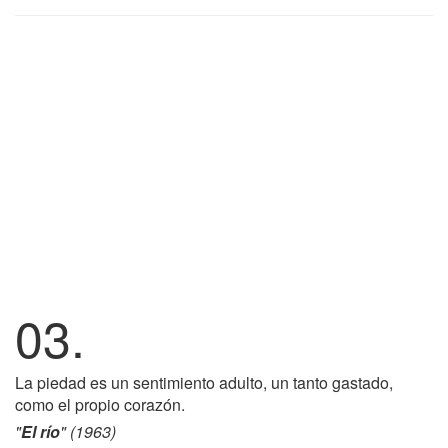
03.
La piedad es un sentimiento adulto, un tanto gastado,
como el propio corazón.
"
El río
" (1963)