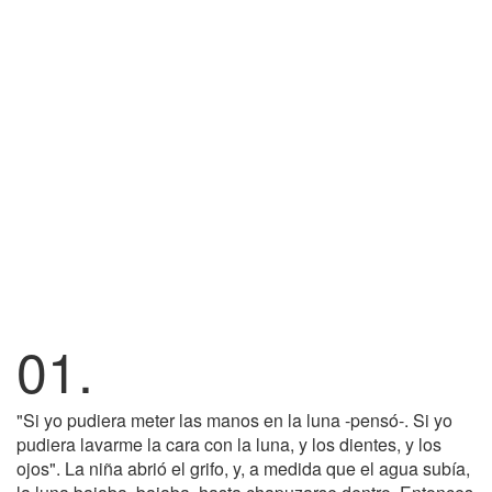
01.
"Si yo pudiera meter las manos en la luna -pensó-. Si yo
pudiera lavarme la cara con la luna, y los dientes, y los
ojos". La niña abrió el grifo, y, a medida que el agua subía,