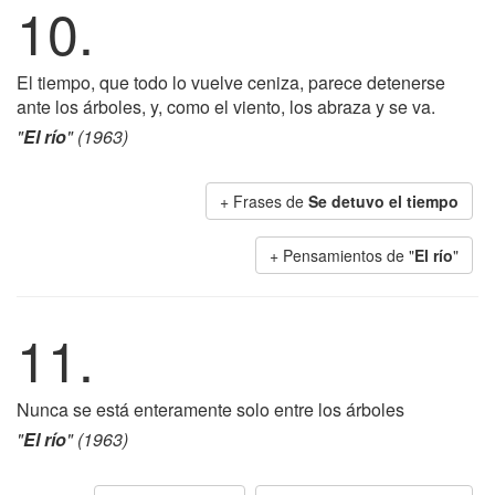
10.
El tiempo, que todo lo vuelve ceniza, parece detenerse
ante los árboles, y, como el viento, los abraza y se va.
"
El río
" (1963)
+ Frases de
Se detuvo el tiempo
+ Pensamientos de "
El río
"
11.
Nunca se está enteramente solo entre los árboles
"
El río
" (1963)