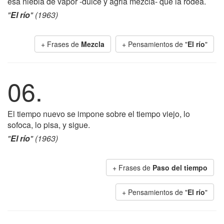
esa niebla de vapor -dulce y agria mezcla- que la rodea.
"
El río
" (1963)
+ Frases de
Mezcla
+ Pensamientos de "
El río
"
06.
El tiempo nuevo se impone sobre el tiempo viejo, lo
sofoca, lo pisa, y sigue.
"
El río
" (1963)
+ Frases de
Paso del tiempo
+ Pensamientos de "
El río
"