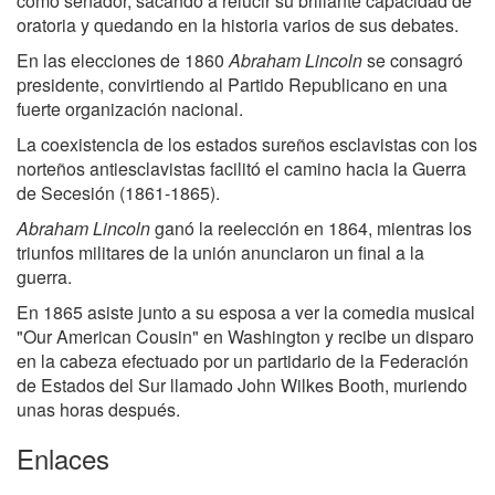
como senador, sacando a relucir su brillante capacidad de
oratoria y quedando en la historia varios de sus debates.
En las elecciones de 1860
Abraham Lincoln
se consagró
presidente, convirtiendo al Partido Republicano en una
fuerte organización nacional.
La coexistencia de los estados sureños esclavistas con los
norteños antiesclavistas facilitó el camino hacia la Guerra
de Secesión (1861-1865).
Abraham Lincoln
ganó la reelección en 1864, mientras los
triunfos militares de la unión anunciaron un final a la
guerra.
En 1865 asiste junto a su esposa a ver la comedia musical
"Our American Cousin" en Washington y recibe un disparo
en la cabeza efectuado por un partidario de la Federación
de Estados del Sur llamado John Wilkes Booth, muriendo
unas horas después.
Enlaces