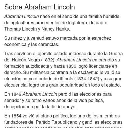
Sobre Abraham Lincoln
Abraham Lincoln
nace en el seno de una familia humilde
de agricultores procedentes de Inglaterra, de padre
Thomas Lincoln y Nancy Hanks.
Su niñez y juventud estuvo marcada por la estrechez
económica y las carencias.
Tras servir en el ejército estadounidense durante la Guerra
del Halcón Negro (1832),
Abraham Lincoln
emprendió su
formación autodidacta y hacia 1836 logró licenciarse en
derecho. Su militancia contraria a la esclavitud le valió su
elección como diputado de Illinois (1834-1842) y a su gran
elocuencia, logró una gran popularidad en todo el estado.
En 1849
Abraham Lincoln
perdió las elecciones para
senador y se retiró varios años de la vida política,
decepcionado por la falta de apoyo.
En 1854 volvió al plano político, fue uno de los miembros
fundadores del Partido Republicano y ganó las elecciones