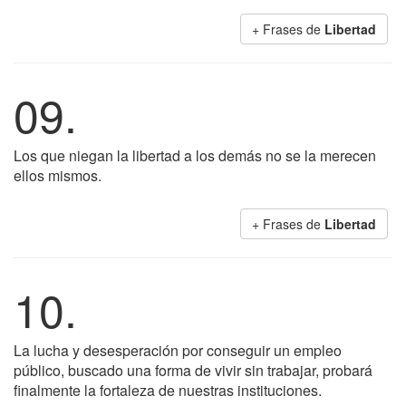
+ Frases de
Libertad
09.
Los que niegan la libertad a los demás no se la merecen
ellos mismos.
+ Frases de
Libertad
10.
La lucha y desesperación por conseguir un empleo
público, buscado una forma de vivir sin trabajar, probará
finalmente la fortaleza de nuestras instituciones.