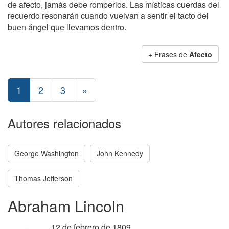
de afecto, jamás debe romperlos. Las místicas cuerdas del
recuerdo resonarán cuando vuelvan a sentir el tacto del
buen ángel que llevamos dentro.
+ Frases de
Afecto
1
2
3
»
Autores relacionados
George Washington
John Kennedy
Thomas Jefferson
Abraham Lincoln
12 de febrero de 1809