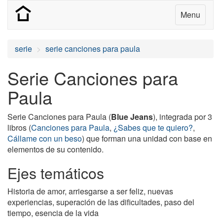
Menu
serie
serie canciones para paula
Serie Canciones para
Paula
Serie Canciones para Paula (
Blue Jeans
), integrada por 3
libros (
Canciones para Paula
,
¿Sabes que te quiero?
,
Cállame con un beso
) que forman una unidad con base en
elementos de su contenido.
Ejes temáticos
Historia de amor, arriesgarse a ser feliz, nuevas
experiencias, superación de las dificultades, paso del
tiempo, esencia de la vida