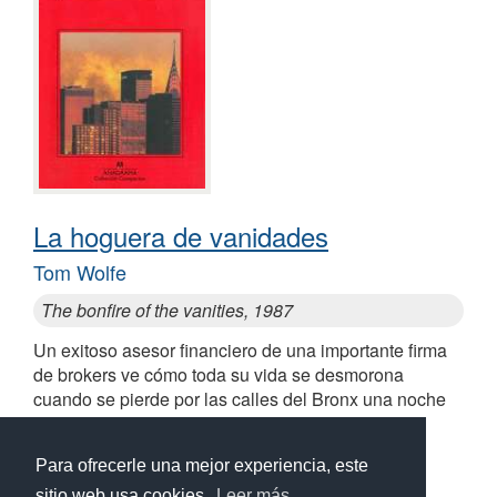
La hoguera de vanidades
Tom Wolfe
The bonfire of the vanities, 1987
Un exitoso asesor financiero de una importante firma
de brokers ve cómo toda su vida se desmorona
cuando se pierde por las calles del Bronx una noche
mientras llevaba al aeropuerto a su amante
Para ofrecerle una mejor experiencia, este
sitio web usa cookies.
Leer más...