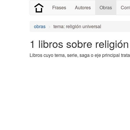
Frases
Autores
Obras
Cont
obras
tema: religión universal
1 libros sobre religión
Libros cuyo tema, serie, saga o eje principal trata