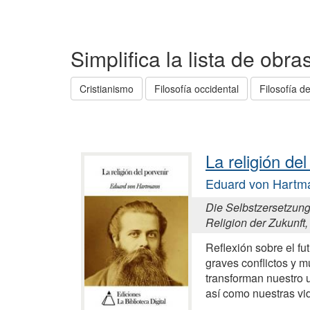
Simplifica la lista de obr
Cristianismo
Filosofía occidental
Filosofía de
La religión del
Eduard von Hartm
Die Selbstzersetzung
Religion der Zukunft
Reflexión sobre el fu
graves conflictos y 
transforman nuestro u
así como nuestras vi