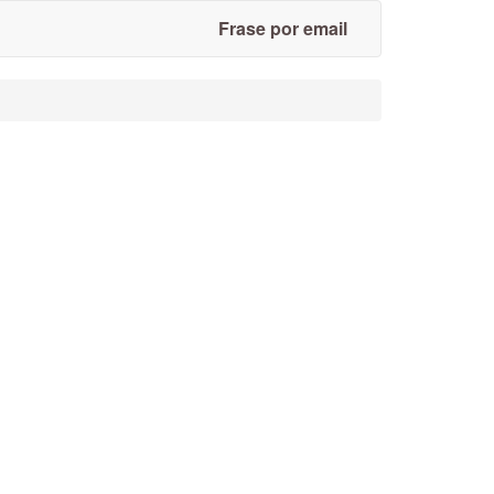
Frase por email