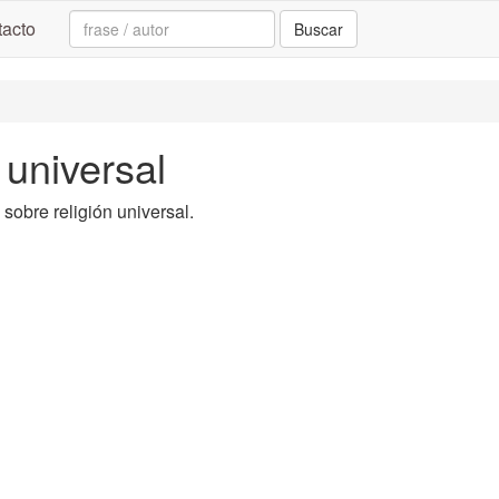
Search:
acto
Buscar
 universal
 sobre religión universal.