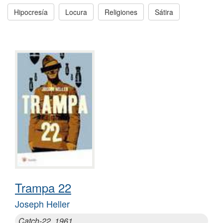
Hipocresía
Locura
Religiones
Sátira
Trampa 22
Joseph Heller
Catch-22, 1961