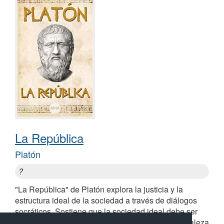
La República
Platón
?
"La República" de Platón explora la justicia y la
estructura ideal de la sociedad a través de diálogos
socráticos. Sostiene que la sociedad ideal debe ser
gobernada por filósofos-reyes, y examina la naturaleza