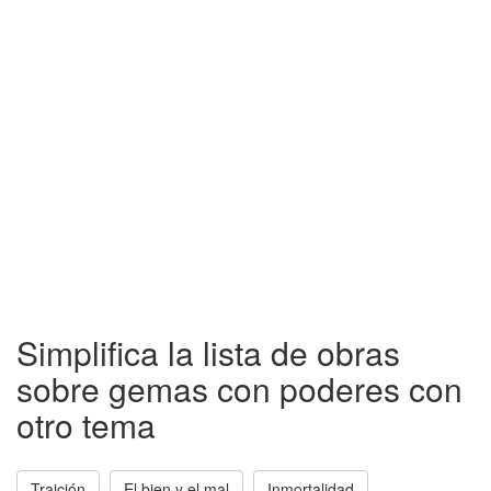
Simplifica la lista de obras
sobre gemas con poderes con
otro tema
Traición
El bien y el mal
Inmortalidad