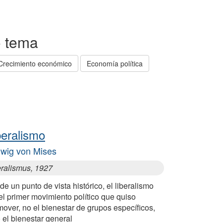
o tema
Crecimiento económico
Economía política
beralismo
wig von Mises
eralismus, 1927
e un punto de vista histórico, el liberalismo
el primer movimiento político que quiso
over, no el bienestar de grupos específicos,
 el bienestar general