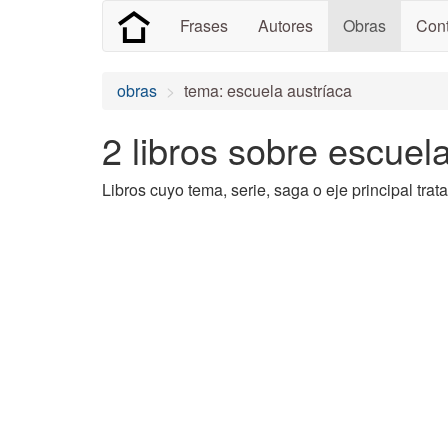
Frases
Autores
Obras
Cont
obras
tema: escuela austríaca
2 libros sobre escuel
Libros cuyo tema, serie, saga o eje principal trat