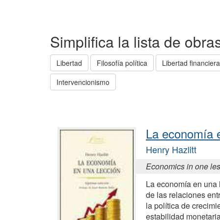
Simplifica la lista de obr
Libertad
Filosofía política
Libertad financiera
Intervencionismo
La economía e
Henry Hazlitt
Economics in one le
La economía en una l
de las relaciones ent
la política de crecim
estabilidad monetari