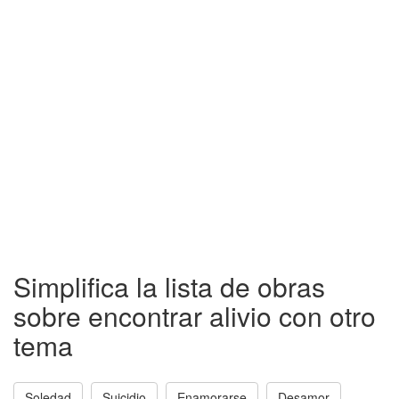
Simplifica la lista de obras
sobre encontrar alivio con otro
tema
Soledad
Suicidio
Enamorarse
Desamor