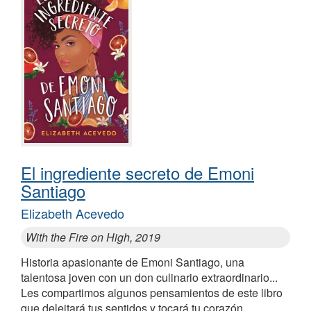
El ingrediente secreto de Emoni
Santiago
Elizabeth Acevedo
With the Fire on High, 2019
Historia apasionante de Emoni Santiago, una
talentosa joven con un don culinario extraordinario...
Les compartimos algunos pensamientos de este libro
que deleitará tus sentidos y tocará tu corazón