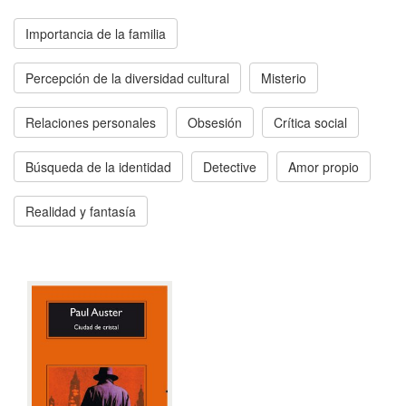
Importancia de la familia
Percepción de la diversidad cultural
Misterio
Relaciones personales
Obsesión
Crítica social
Búsqueda de la identidad
Detective
Amor propio
Realidad y fantasía