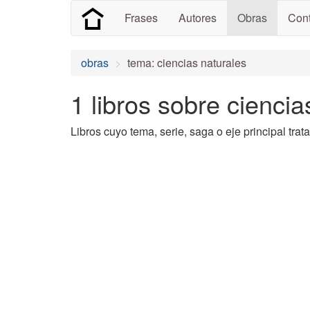
Frases
Autores
Obras
Cont
obras
tema: ciencias naturales
1 libros sobre ciencia
Libros cuyo tema, serie, saga o eje principal trat