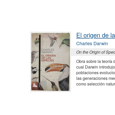
El origen de l
Charles Darwin
On the Origin of Spe
Obra sobre la teoría d
cual Darwin introdujo 
poblaciones evolucio
las generaciones me
como selección natur