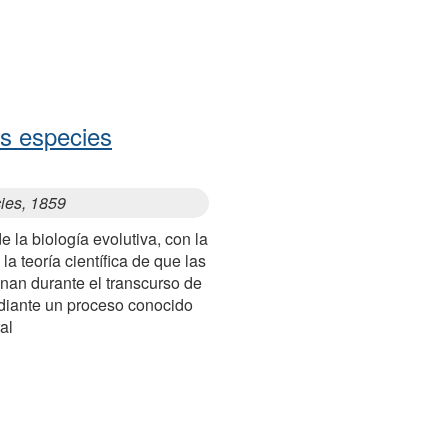
as especies
cies, 1859
e la biología evolutiva, con la
la teoría científica de que las
nan durante el transcurso de
diante un proceso conocido
al