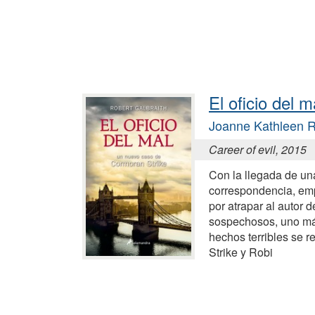
El oficio del m
Joanne Kathleen R
Career of evil, 2015
Con la llegada de un
correspondencia, emp
por atrapar al autor 
sospechosos, uno más
hechos terribles se 
Strike y Robi