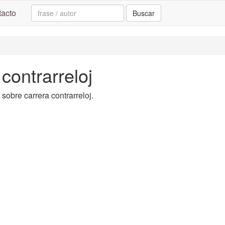
Search:
acto
Buscar
 contrarreloj
 sobre carrera contrarreloj.