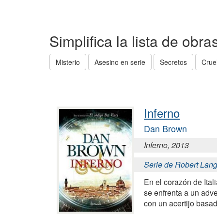
Simplifica la lista de obr
Misterio
Asesino en serie
Secretos
Crue
Inferno
Dan Brown
Inferno, 2013
Serie de Robert Lan
En el corazón de Ital
se enfrenta a un adver
con un acertijo basad