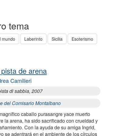
tro tema
el mundo
Laberinto
Sicilia
Esoterismo
 pista de arena
rea Camilleri
ista di sabbia, 2007
ie del Comisario Montalbano
magnífico caballo purasangre yace muerto
e la arena, ha sido sacrificado con crueldad y
añamiento. Con la ayuda de su amiga Ingrid,
o se adentrará en el ambiente de los círculos