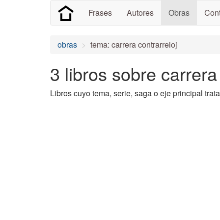
Frases
Autores
Obras
Cont
obras
tema: carrera contrarreloj
3 libros sobre carrera
Libros cuyo tema, serie, saga o eje principal trata