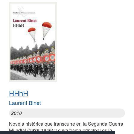
HHhH
Laurent Binet
2010
Novela histórica que transcurre en la Segunda Guerra
Mundial (1939-1945) y cuya trama principal es la