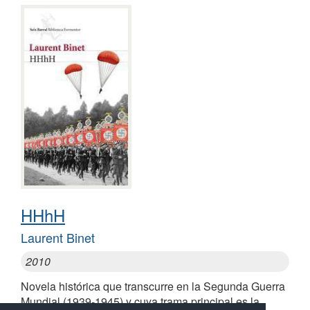
HHhH
Laurent Binet
2010
Novela histórica que transcurre en la Segunda Guerra
Mundial (1939-1945) y cuya trama principal es la