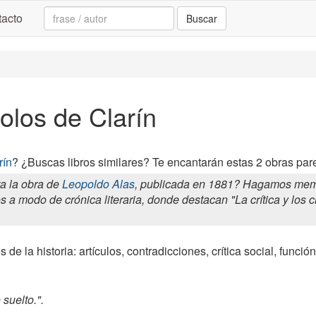
Search:
acto
Buscar
Solos de Clarín
rín
? ¿Buscas libros similares? Te encantarán estas 2 obras pare
a la obra de
Leopoldo Alas
, publicada en 1881? Hagamos memori
 a modo de crónica literaria, donde destacan "La crítica y los cr
 de la historia: artículos, contradicciones, crítica social, función
suelto.".