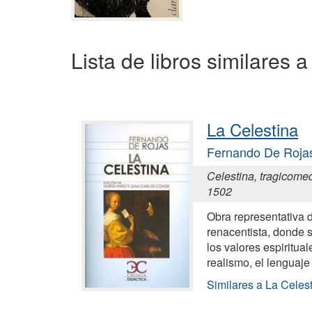
Lista de libros similares 
La Celestina
Fernando De Roja
Celestina, tragicomed
1502
Obra representativa 
renacentista, donde 
los valores espiritual
realismo, el lenguaje 
Similares a La Celes