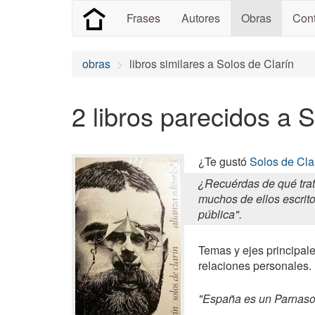
Frases
Autores
Obras
Cont
obras
libros similares a Solos de Clarín
2 libros parecidos a 
¿Te gustó
Solos de Cla
¿Recuérdas de qué trat
muchos de ellos escritos
pública".
Temas y ejes principales
relaciones personales.
"España es un Parnaso 