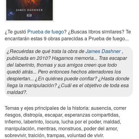
¿Te gustó
Prueba de fuego
? ¿Buscas libros similares? Te
encantarán estas 9 obras parecidas a Prueba de fuego...
¿Recuérdas de qué trata la obra de
James Dashner
,
publicada en 2010? Hagamos memoria... Tras escapar
del laberinto, thomas y sus amigos creen que todo
quedó atrás... Pero entonces hechos aterradores los
despiertan... ¿En quiénes puede confiar? ¿Hasta donde
llega la manipulación? ¿Cuál es el objetivo de toda esa
maldad?.
Temas y ejes principales de la historia: ausencia, correr
riesgos, distropía, escapar, esperanzas compartidas,
infierno, laberinto, locura, lucha por el poder, maldad,
manipulación, mentiras, monstruos, poder del amor,
sobrevivir, traición, trampas, voluntad de vivir.