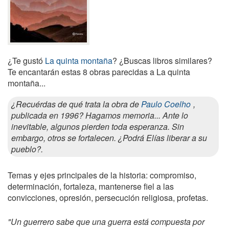
¿Te gustó
La quinta montaña
? ¿Buscas libros similares?
Te encantarán estas 8 obras parecidas a La quinta
montaña...
¿Recuérdas de qué trata la obra de
Paulo Coelho
,
publicada en 1996? Hagamos memoria... Ante lo
inevitable, algunos pierden toda esperanza. Sin
embargo, otros se fortalecen. ¿Podrá Elías liberar a su
pueblo?.
Temas y ejes principales de la historia: compromiso,
determinación, fortaleza, mantenerse fiel a las
convicciones, opresión, persecución religiosa, profetas.
"Un guerrero sabe que una guerra está compuesta por