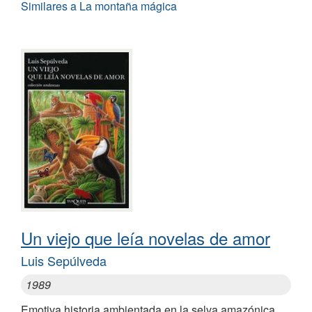
Similares a La montaña mágica
Un viejo que leía novelas de amor
Luis Sepúlveda
1989
Emotiva historia ambientada en la selva amazónica,