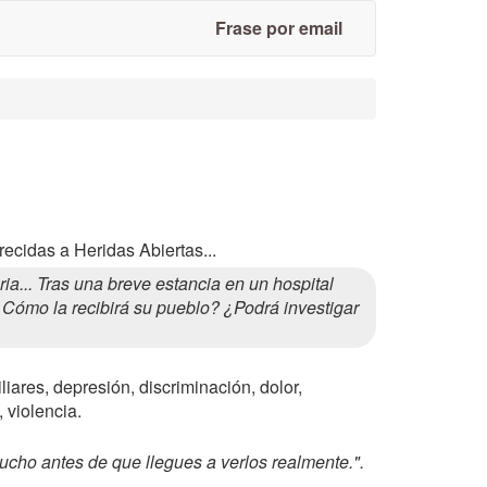
Frase por email
ecidas a Heridas Abiertas...
... Tras una breve estancia en un hospital
 ¿Cómo la recibirá su pueblo? ¿Podrá investigar
liares, depresión, discriminación, dolor,
 violencia.
ho antes de que llegues a verlos realmente.".