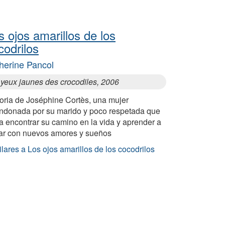
s ojos amarillos de los
codrilos
herine Pancol
 yeux jaunes des crocodiles, 2006
toria de Joséphine Cortès, una mujer
ndonada por su marido y poco respetada que
a encontrar su camino en la vida y aprender a
ar con nuevos amores y sueños
lares a Los ojos amarillos de los cocodrilos