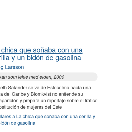
 chica que soñaba con una
rilla y un bidón de gasolina
eg Larsson
ckan som lekte med elden, 2006
beth Salander se va de Estocolmo hacia una
a del Caribe y Blomkvist no entiende su
parición y prepara un reportaje sobre el tráfico
ostitución de mujeres del Este
lares a La chica que soñaba con una cerilla y
bidón de gasolina