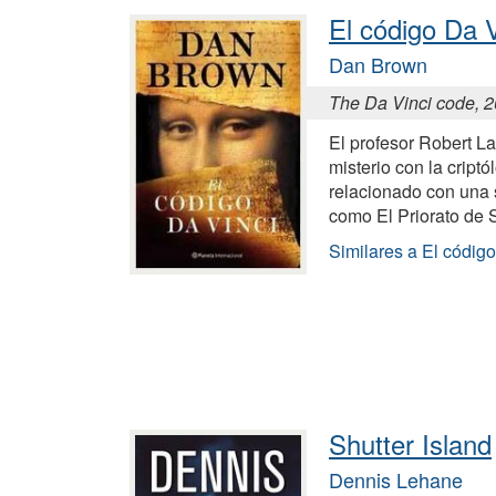
El código Da V
Dan Brown
The Da Vinci code, 
El profesor Robert L
misterio con la cript
relacionado con una 
como El Priorato de 
Similares a El códig
Shutter Island
Dennis Lehane