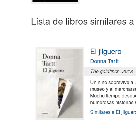
Lista de libros similares 
El jilguero
Donna Tartt
The goldfinch, 2013
Un niño sobrevive a u
museo y al marcharse
Mucho tiempo después
numerosas historias 
Similares a El jilguer