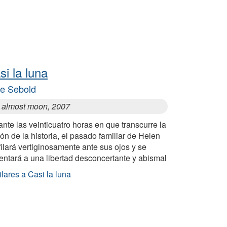
si la luna
ce Sebold
 almost moon, 2007
nte las veinticuatro horas en que transcurre la
ón de la historia, el pasado familiar de Helen
ilará vertiginosamente ante sus ojos y se
entará a una libertad desconcertante y abismal
lares a Casi la luna