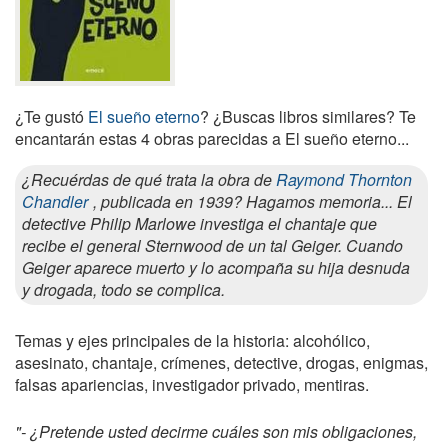
¿Te gustó
El sueño eterno
? ¿Buscas libros similares? Te
encantarán estas 4 obras parecidas a El sueño eterno...
¿Recuérdas de qué trata la obra de
Raymond Thornton
Chandler
, publicada en 1939? Hagamos memoria... El
detective Philip Marlowe investiga el chantaje que
recibe el general Sternwood de un tal Geiger. Cuando
Geiger aparece muerto y lo acompaña su hija desnuda
y drogada, todo se complica.
Temas y ejes principales de la historia: alcohólico,
asesinato, chantaje, crímenes, detective, drogas, enigmas,
falsas apariencias, investigador privado, mentiras.
"- ¿Pretende usted decirme cuáles son mis obligaciones,