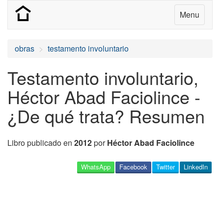
Menu
obras
testamento involuntario
Testamento involuntario,
Héctor Abad Faciolince -
¿De qué trata? Resumen
Libro publicado en
2012
por
Héctor Abad Faciolince
WhatsApp
Facebook
Twitter
LinkedIn