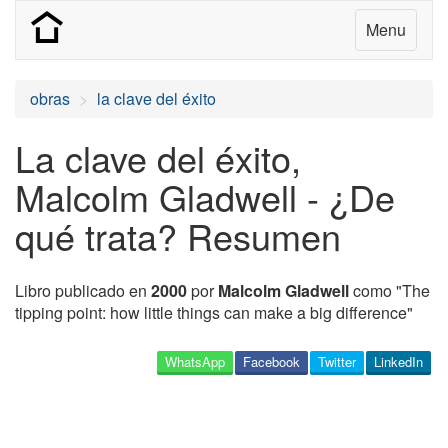
Menu
obras
la clave del éxito
La clave del éxito,
Malcolm Gladwell - ¿De
qué trata? Resumen
Libro publicado en
2000
por
Malcolm Gladwell
como "The
tipping point: how little things can make a big difference"
WhatsApp
Facebook
Twitter
LinkedIn