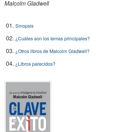
Malcolm Gladwell
01.
Sinopsis
02.
¿Cuáles son los temas principales?
03.
¿Otros libros de Malcolm Gladwell?
04.
¿Libros parecidos?