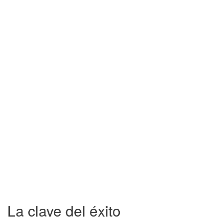
La clave del éxito