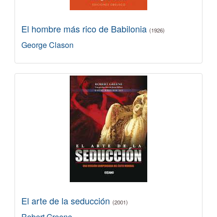
El hombre más rico de Babilonia
(1926)
George Clason
El arte de la seducción
(2001)
Robert Greene