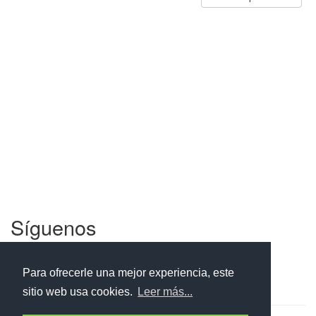
Síguenos
Facebook
Twitter
Instagram
Para ofrecerle una mejor experiencia, este
sitio web usa cookies.
Leer más...