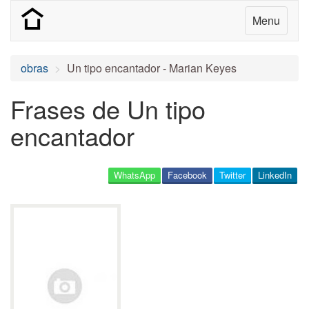
Menu
obras
Un tipo encantador - Marian Keyes
Frases de Un tipo
encantador
WhatsApp
Facebook
Twitter
LinkedIn