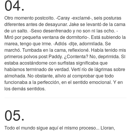
04.
Otro momento postcoito. -Caray -exclamé-, seis posturas
diferentes antes de desayunar. Jake se levantó de la cama
de un salto. -Sexo desenfrenado y no son ni las ocho. -
Miró por pequeña ventana de dormitorio-. Está subiendo la
marea, tengo que irme. -Adiós -dije, adormilada. Se
marchó. Tumbada en la cama, reflexioné. Había tenido mis
primeros polvos post Paddy. ¿Contenta? No, deprimida. Si
estaba acostándome con surfistas significaba que
habíamos terminado de verdad. Vertí río de lágrimas sobre
almohada. No obstante, alivio al comprobar que todo
funcionaba a la perfección, en el sentido emocional. Y en
los demás sentidos.
05.
Todo el mundo sigue aquí el mismo proceso... Lloran,