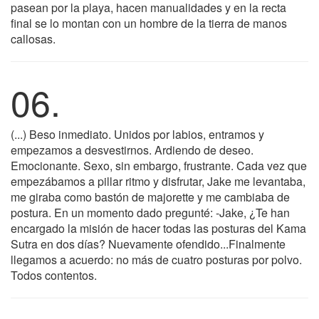
pasean por la playa, hacen manualidades y en la recta
final se lo montan con un hombre de la tierra de manos
callosas.
06.
(...) Beso inmediato. Unidos por labios, entramos y
empezamos a desvestirnos. Ardiendo de deseo.
Emocionante. Sexo, sin embargo, frustrante. Cada vez que
empezábamos a pillar ritmo y disfrutar, Jake me levantaba,
me giraba como bastón de majorette y me cambiaba de
postura. En un momento dado pregunté: -Jake, ¿Te han
encargado la misión de hacer todas las posturas del Kama
Sutra en dos días? Nuevamente ofendido...Finalmente
llegamos a acuerdo: no más de cuatro posturas por polvo.
Todos contentos.