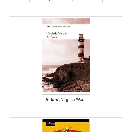
Al faro
, Virginia Woolf