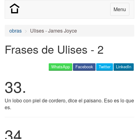
Menu
obras
Ulises - James Joyce
Frases de Ulises - 2
WhatsApp
Facebook
Twitter
LinkedIn
33.
Un lobo con piel de cordero, dice el paisano. Eso es lo que
es.
34.