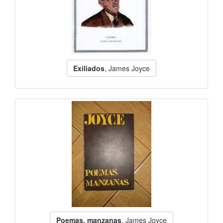
Exiliados
, James Joyce
Poemas, manzanas
, James Joyce