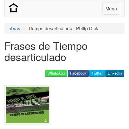
Menu
obras
Tiempo desarticulado - Philip Dick
Frases de Tiempo
desarticulado
WhatsApp
Facebook
Twitter
LinkedIn