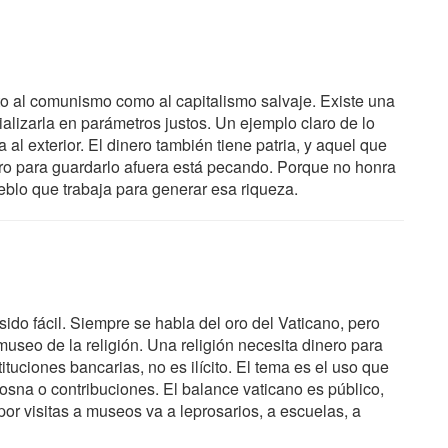
to al comunismo como al capitalismo salvaje. Existe una
ializarla en parámetros justos. Un ejemplo claro de lo
al exterior. El dinero también tiene patria, y aquel que
inero para guardarlo afuera está pecando. Porque no honra
ueblo que trabaja para generar esa riqueza.
 sido fácil. Siempre se habla del oro del Vaticano, pero
useo de la religión. Una religión necesita dinero para
ituciones bancarias, no es ilícito. El tema es el uso que
osna o contribuciones. El balance vaticano es público,
por visitas a museos va a leprosarios, a escuelas, a