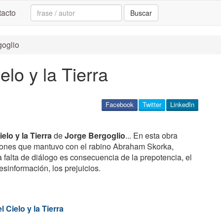
Search:
acto
Buscar
goglio
lo y la Tierra
Facebook
Twitter
LinkedIn
elo y la Tierra
de
Jorge Bergoglio
... En esta obra
iones que mantuvo con el rabino Abraham Skorka,
 falta de diálogo es consecuencia de la prepotencia, el
esinformación, los prejuicios.
 Cielo y la Tierra