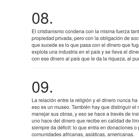
08.
El cristianismo condena con la misma fuerza tan
propiedad privada, pero con la obligación de soc
que sucede es lo que pasa con el dinero que fuga 
explota una industria en el país y se lleva el d
con ese dinero al país que le da la riqueza, al p
09.
La relación entre la religión y el dinero nunca ha
eso es un museo. También hay que distinguir el m
manejar sus obras, y eso se hace a través de inst
uno hace del dinero que recibe en calidad de lim
siempre da déficit: lo que entra en donaciones o 
comunidades africanas, asiáticas, americanas.