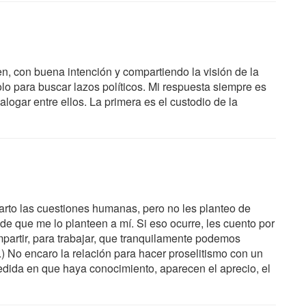
en, con buena intención y compartiendo la visión de la
solo para buscar lazos políticos. Mi respuesta siempre es
logar entre ellos. La primera es el custodio de la
to las cuestiones humanas, pero no les planteo de
de que me lo planteen a mí. Si eso ocurre, les cuento por
partir, para trabajar, que tranquilamente podemos
) No encaro la relación para hacer proselitismo con un
edida en que haya conocimiento, aparecen el aprecio, el