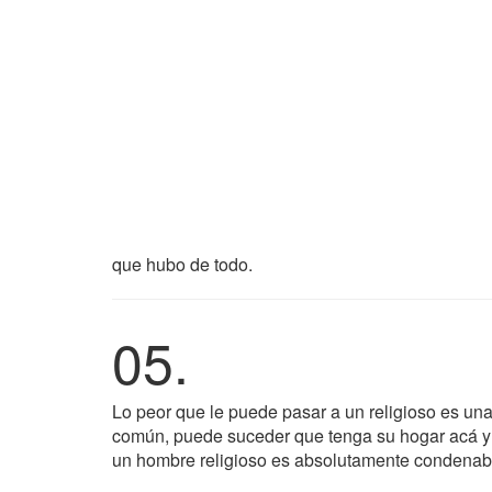
que hubo de todo.
05.
Lo peor que le puede pasar a un religioso es una
común, puede suceder que tenga su hogar acá y s
un hombre religioso es absolutamente condenab