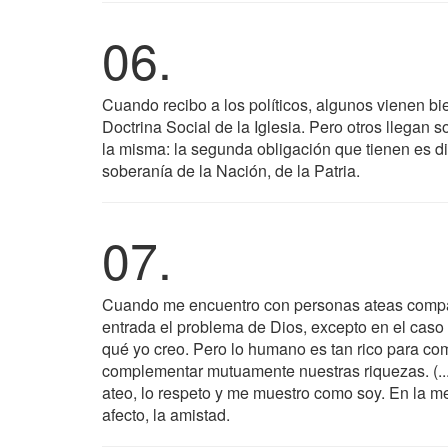
06.
Cuando recibo a los políticos, algunos vienen bi
Doctrina Social de la Iglesia. Pero otros llegan 
la misma: la segunda obligación que tienen es dia
soberanía de la Nación, de la Patria.
07.
Cuando me encuentro con personas ateas compar
entrada el problema de Dios, excepto en el caso 
qué yo creo. Pero lo humano es tan rico para com
complementar mutuamente nuestras riquezas. (...
ateo, lo respeto y me muestro como soy. En la m
afecto, la amistad.