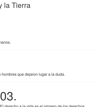
 la Tierra
rmanos.
n hombres que dejaron lugar a la duda.
03.
El derecho a la vida es el primero de los derechos