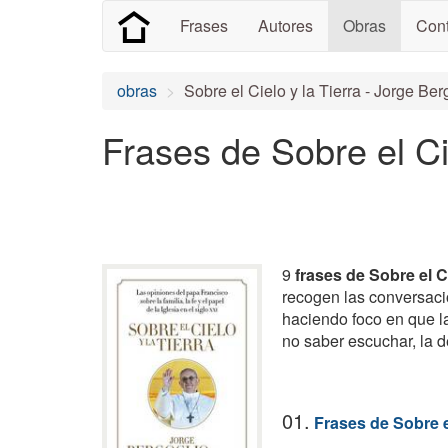
Frases
Autores
Obras
Cont
obras
Sobre el Cielo y la Tierra - Jorge Ber
Frases de Sobre el Cie
9
frases de Sobre el Ci
recogen las conversac
haciendo foco en que la
no saber escuchar, la d
01.
Frases de Sobre el