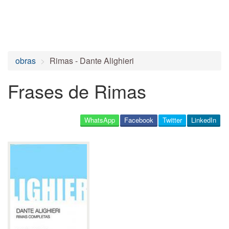
obras
Rimas - Dante Alighieri
Frases de Rimas
WhatsApp
Facebook
Twitter
LinkedIn