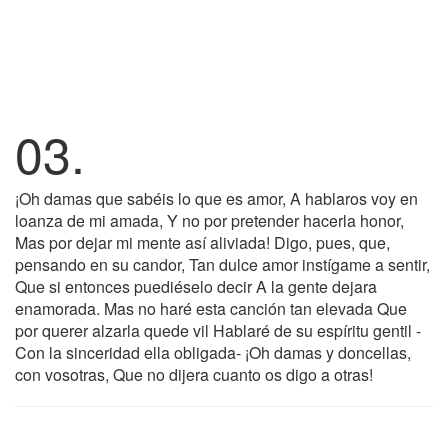
03.
¡Oh damas que sabéis lo que es amor, A hablaros voy en
loanza de mi amada, Y no por pretender hacerla honor,
Mas por dejar mi mente así aliviada! Digo, pues, que,
pensando en su candor, Tan dulce amor instígame a sentir,
Que si entonces puediéselo decir A la gente dejara
enamorada. Mas no haré esta canción tan elevada Que
por querer alzarla quede vil Hablaré de su espíritu gentil -
Con la sinceridad ella obligada- ¡Oh damas y doncellas,
con vosotras, Que no dijera cuanto os digo a otras!