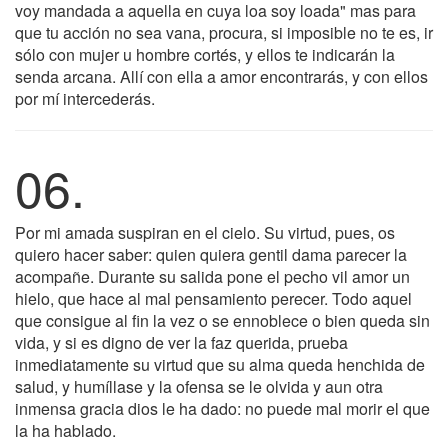
voy mandada a aquella en cuya loa soy loada" mas para
que tu acción no sea vana, procura, si imposible no te es, ir
sólo con mujer u hombre cortés, y ellos te indicarán la
senda arcana. Allí con ella a amor encontrarás, y con ellos
por mí intercederás.
06.
Por mi amada suspiran en el cielo. Su virtud, pues, os
quiero hacer saber: quien quiera gentil dama parecer la
acompañe. Durante su salida pone el pecho vil amor un
hielo, que hace al mal pensamiento perecer. Todo aquel
que consigue al fin la vez o se ennoblece o bien queda sin
vida, y si es digno de ver la faz querida, prueba
inmediatamente su virtud que su alma queda henchida de
salud, y humíllase y la ofensa se le olvida y aun otra
inmensa gracia dios le ha dado: no puede mal morir el que
la ha hablado.