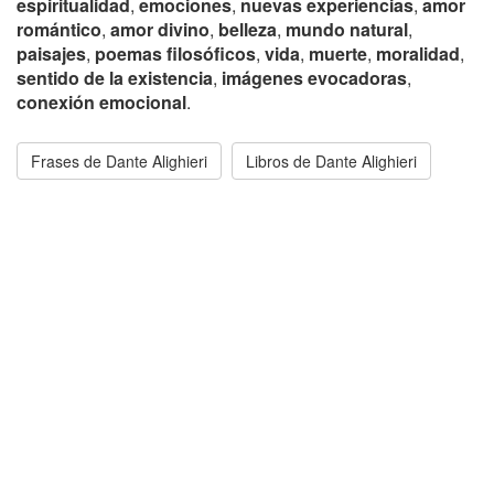
espiritualidad
,
emociones
,
nuevas experiencias
,
amor
romántico
,
amor divino
,
belleza
,
mundo natural
,
paisajes
,
poemas filosóficos
,
vida
,
muerte
,
moralidad
,
sentido de la existencia
,
imágenes evocadoras
,
conexión emocional
.
Frases de Dante Alighieri
Libros de Dante Alighieri