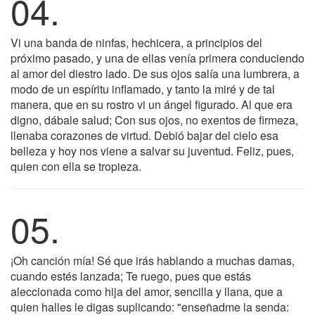
04.
Vi una banda de ninfas, hechicera, a principios del
próximo pasado, y una de ellas venía primera conduciendo
al amor del diestro lado. De sus ojos salía una lumbrera, a
modo de un espíritu inflamado, y tanto la miré y de tal
manera, que en su rostro vi un ángel figurado. Al que era
digno, dábale salud; Con sus ojos, no exentos de firmeza,
llenaba corazones de virtud. Debió bajar del cielo esa
belleza y hoy nos viene a salvar su juventud. Feliz, pues,
quien con ella se tropieza.
05.
¡Oh canción mía! Sé que irás hablando a muchas damas,
cuando estés lanzada; Te ruego, pues que estás
aleccionada como hija del amor, sencilla y llana, que a
quien halles le digas suplicando: "enseñadme la senda: