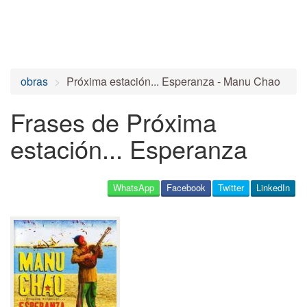
obras
Próxima estación... Esperanza - Manu Chao
Frases de Próxima
estación... Esperanza
WhatsApp
Facebook
Twitter
LinkedIn