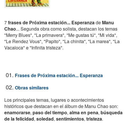
7
frases de Próxima estación... Esperanza
de
Manu
Chao
... Segunda obra como solista, destacan los temas
"Merry Blues", "La primavera", "Me gustas tú", "Mi vida",
"Le Rendez Vous", "Papito", "La chinita", "La marea", "La
Vacaloca" e "Infinita tristeza".
01.
Frases de Próxima estación... Esperanza
02.
Obras similares
Los principales temas, lugares o acontecimientos
históricos que destacan en el álbum de Manu Chao son:
enamorarse
,
paso del tiempo
,
alma en pena
,
búsqueda
de la felicidad
,
soledad
,
sentimientos
,
tristeza
.