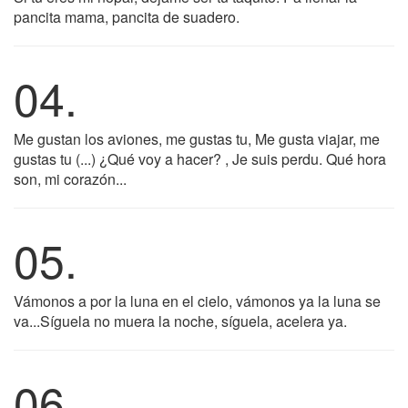
pancita mama, pancita de suadero.
04.
Me gustan los aviones, me gustas tu, Me gusta viajar, me
gustas tu (...) ¿Qué voy a hacer? , Je suis perdu. Qué hora
son, mi corazón...
05.
Vámonos a por la luna en el cielo, vámonos ya la luna se
va...Síguela no muera la noche, síguela, acelera ya.
06.