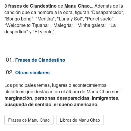
8
frases de Clandestino
de
Manu Chao
... Además de la
canción que da nombre a la obra, figuran "Desaparecido",
"Bongo bong", "Mentira", "Luna y Sol", "Por el suelo",
"Welcome to Tijuana", "Malegría", "Minha galera", "La
despedida" y "El viento".
01.
Frases de Clandestino
02.
Obras similares
Los principales temas, lugares o acontecimientos
históricos que destacan en el álbum de Manu Chao son:
marginación
,
personas desaparecidas
,
inmigrantes
,
búsqueda de sentido
,
el sueño americano
.
Frases de Manu Chao
Libros de Manu Chao