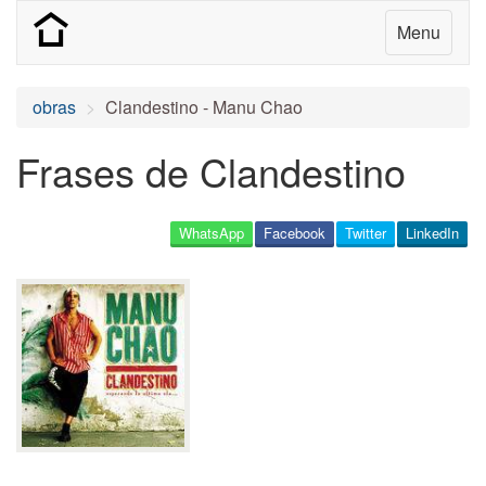
Menu
obras
Clandestino - Manu Chao
Frases de Clandestino
WhatsApp
Facebook
Twitter
LinkedIn