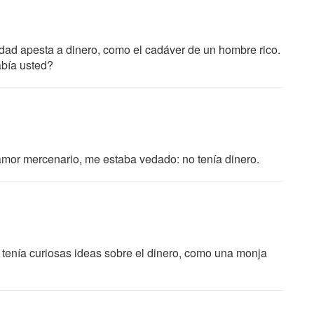
alidad apesta a dinero, como el cadáver de un hombre rico.
abía usted?
amor mercenario, me estaba vedado: no tenía dinero.
enía curiosas ideas sobre el dinero, como una monja