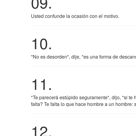
09.
Usted confunde la ocasión con el motivo.
10.
"No es desorden", dije, "es una forma de descan
11.
"Te parecerá estúpido seguramente", dijo, "si te
falta? Te falta lo que hace hombre a un hombre: 
12.