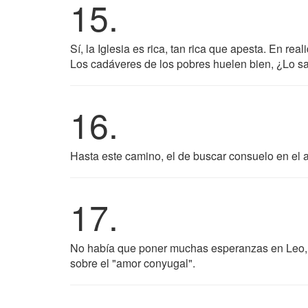
15.
Sí, la Iglesia es rica, tan rica que apesta. En re
Los cadáveres de los pobres huelen bien, ¿Lo s
16.
Hasta este camino, el de buscar consuelo en el 
17.
No había que poner muchas esperanzas en Leo, t
sobre el "amor conyugal".