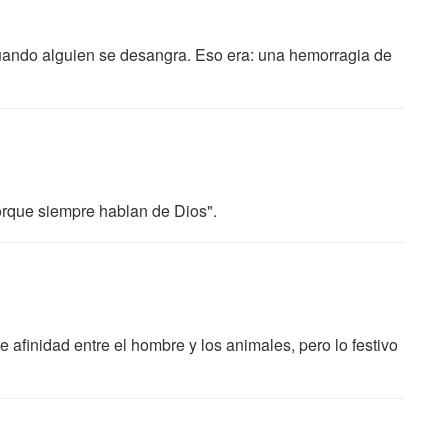
cuando alguien se desangra. Eso era: una hemorragia de
orque siempre hablan de Dios".
 afinidad entre el hombre y los animales, pero lo festivo