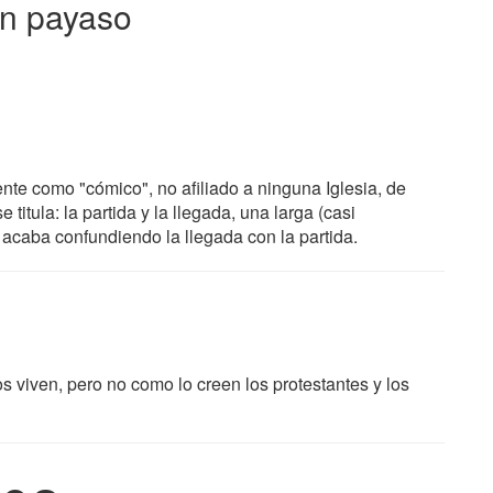
un payaso
nte como "cómico", no afiliado a ninguna Iglesia, de
titula: la partida y la llegada, una larga (casi
acaba confundiendo la llegada con la partida.
s viven, pero no como lo creen los protestantes y los