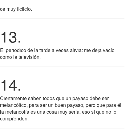
e muy ficticio.
13.
El periódico de la tarde a veces alivia: me deja va­cío
como la televisión.
14.
Ciertamente saben todos que un payaso debe ser
melancólico, para ser un buen payaso, pero que para él
la melancolía es una cosa muy seria, eso sí que no lo
comprenden.