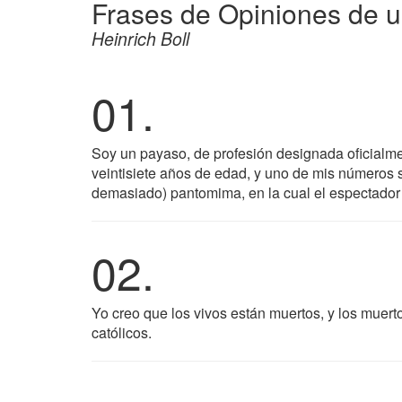
Frases de Opiniones de 
Heinrich Boll
01.
Soy un payaso, de profesión designada oficialme
veintisiete años de edad, y uno de mis números se 
demasiado) pantomima, en la cual el espectador 
02.
Yo creo que los vivos están muertos, y los muerto
católicos.