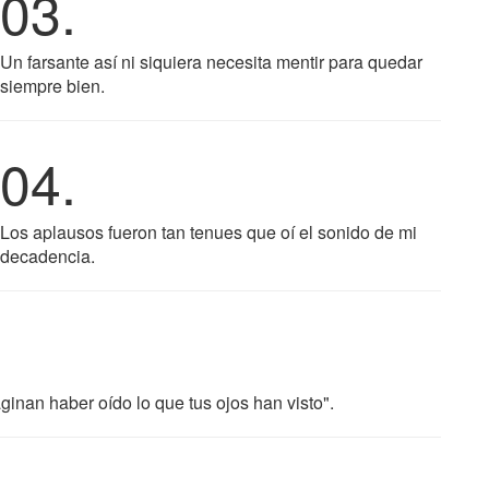
03.
Un farsante así ni siquiera necesita mentir para quedar
siempre bien.
04.
Los aplausos fueron tan tenues que oí el sonido de mi
decadencia.
maginan haber oído lo que tus ojos han visto".