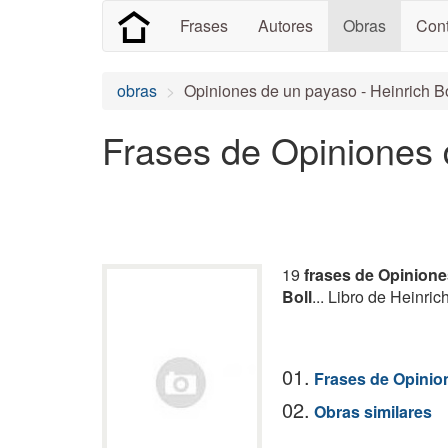
Frases
Autores
Obras
Cont
obras
Opiniones de un payaso - Heinrich Bo
Frases de Opiniones
19
frases de Opinion
Boll
... Libro de Heinrich
01.
Frases de Opinio
02.
Obras similares