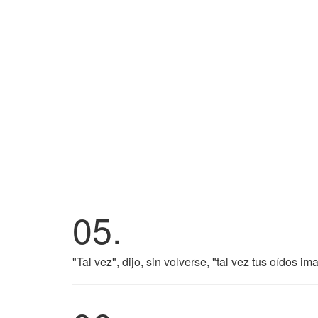
05.
"Tal vez", dijo, sin volverse, "tal vez tus oídos i