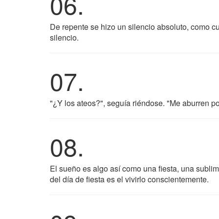
06.
De repente se hizo un silencio absoluto, como 
silencio.
07.
"¿Y los ateos?", seguía riéndose. "Me aburren p
08.
El sueño es algo así como una fiesta, una sublime
del día de fiesta es el vivirlo conscientemente.