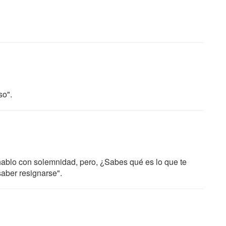
so".
 hablo con solemnidad, pero, ¿Sabes qué es lo que te
saber resignarse".