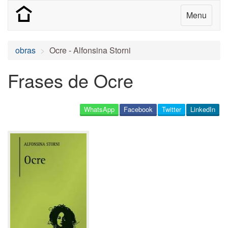
Menu
obras
Ocre - Alfonsina Storni
Frases de Ocre
WhatsApp
Facebook
Twitter
LinkedIn