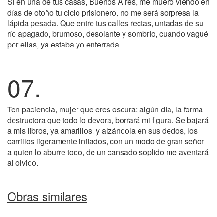
Si en una de tus casas, Buenos Aires, me muero viendo en
días de otoño tu ciclo prisionero, no me será sorpresa la
lápida pesada. Que entre tus calles rectas, untadas de su
río apagado, brumoso, desolante y sombrío, cuando vagué
por ellas, ya estaba yo enterrada.
07.
Ten paciencia, mujer que eres oscura: algún día, la forma
destructora que todo lo devora, borrará mi figura. Se bajará
a mis libros, ya amarillos, y alzándola en sus dedos, los
carrillos ligeramente inflados, con un modo de gran señor
a quien lo aburre todo, de un cansado soplido me aventará
al olvido.
Obras similares