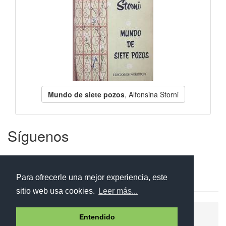
Mundo de siete pozos
, Alfonsina Storni
Síguenos
Facebook
Twitter
Instagram
Para ofrecerle una mejor experiencia, este
sitio web usa cookies.
Leer más...
Ayuda
Aviso legal
Política de cookies
Entendido
Política de privacidad