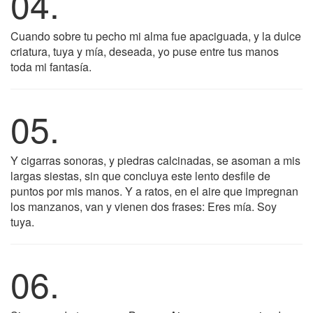
04.
Cuando sobre tu pecho mi alma fue apaciguada, y la dulce
criatura, tuya y mía, deseada, yo puse entre tus manos
toda mi fantasía.
05.
Y cigarras sonoras, y piedras calcinadas, se asoman a mis
largas siestas, sin que concluya este lento desfile de
puntos por mis manos. Y a ratos, en el aire que impregnan
los manzanos, van y vienen dos frases: Eres mía. Soy
tuya.
06.