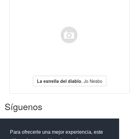
La estrella del diablo
, Jo Nesbo
Síguenos
Facebook
Twitter
Instagram
Para ofrecerle una mejor experiencia, este