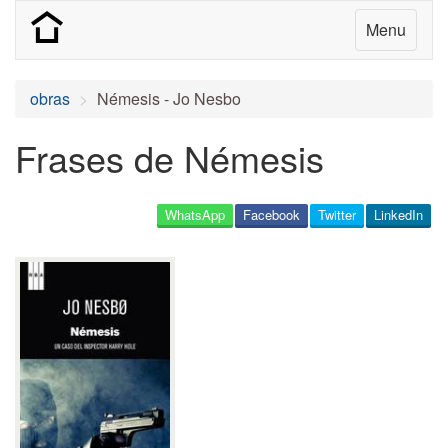
Menu
obras
Némesis - Jo Nesbo
Frases de Némesis
WhatsApp
Facebook
Twitter
LinkedIn