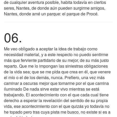
de cualquier aventura posible, habita todavía en ciertos
seres, Nantes, de donde aún pueden surgirme amigos,
Nantes, donde amé un parque: el parque de Procé.
06.
Me veo obligado a aceptar la idea de trabajo como
necesidad material, y a este respecto no puedo sentirme
más que ferviente partidario de su mejor, de su más justo
reparto. Que me lo impongan las siniestras obligaciones
de la vida sea; que se me pida que crea en él, que venere
el mío o el de los demás, nunca. Prefiero, una vez más
caminar a oscuras mejor que tomarme por el que camina
iluminado De nada sirve estar vivo mientras se está
trabajando. El acontecimiento con el que cada cual tiene
derecho a esperar la revelación del sentido de su propia
vida, ese acontecimiento con el que quizás yo todavía no
he topado pero tras cuya pista me busco, no existe si es a