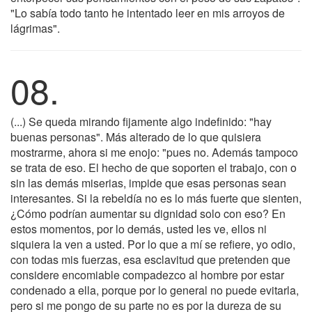
"Lo sabía todo tanto he intentado leer en mis arroyos de
lágrimas".
08.
(...) Se queda mirando fijamente algo indefinido: "hay
buenas personas". Más alterado de lo que quisiera
mostrarme, ahora si me enojo: "pues no. Además tampoco
se trata de eso. El hecho de que soporten el trabajo, con o
sin las demás miserias, impide que esas personas sean
interesantes. Si la rebeldía no es lo más fuerte que sienten,
¿Cómo podrían aumentar su dignidad solo con eso? En
estos momentos, por lo demás, usted les ve, ellos ni
siquiera la ven a usted. Por lo que a mí se refiere, yo odio,
con todas mis fuerzas, esa esclavitud que pretenden que
considere encomiable compadezco al hombre por estar
condenado a ella, porque por lo general no puede evitarla,
pero si me pongo de su parte no es por la dureza de su