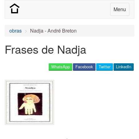
Menu
obras
Nadja - André Breton
Frases de Nadja
WhatsApp
Facebook
Twitter
LinkedIn