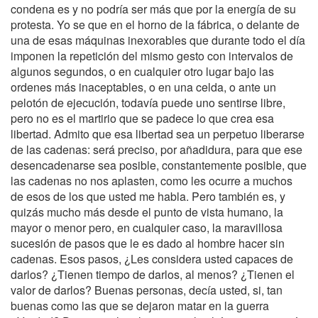
condena es y no podría ser más que por la energía de su
protesta. Yo se que en el horno de la fábrica, o delante de
una de esas máquinas inexorables que durante todo el día
imponen la repetición del mismo gesto con intervalos de
algunos segundos, o en cualquier otro lugar bajo las
ordenes más inaceptables, o en una celda, o ante un
pelotón de ejecución, todavía puede uno sentirse libre,
pero no es el martirio que se padece lo que crea esa
libertad. Admito que esa libertad sea un perpetuo liberarse
de las cadenas: será preciso, por añadidura, para que ese
desencadenarse sea posible, constantemente posible, que
las cadenas no nos aplasten, como les ocurre a muchos
de esos de los que usted me habla. Pero también es, y
quizás mucho más desde el punto de vista humano, la
mayor o menor pero, en cualquier caso, la maravillosa
sucesión de pasos que le es dado al hombre hacer sin
cadenas. Esos pasos, ¿Les considera usted capaces de
darlos? ¿Tienen tiempo de darlos, al menos? ¿Tienen el
valor de darlos? Buenas personas, decía usted, si, tan
buenas como las que se dejaron matar en la guerra