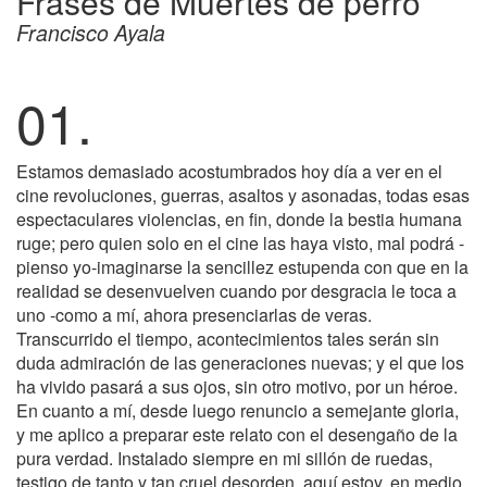
Frases de Muertes de perro
Francisco Ayala
01.
Estamos demasiado acostumbrados hoy día a ver en el
cine revoluciones, guerras, asaltos y asonadas, todas esas
espectaculares violencias, en fin, donde la bestia humana
ruge; pero quien solo en el cine las haya visto, mal podrá -
pienso yo-imaginarse la sencillez estupenda con que en la
realidad se desenvuelven cuando por desgracia le toca a
uno -como a mí, ahora presenciarlas de veras.
Transcurrido el tiempo, acontecimientos tales serán sin
duda admiración de las generaciones nuevas; y el que los
ha vivido pasará a sus ojos, sin otro motivo, por un héroe.
En cuanto a mí, desde luego renuncio a semejante gloria,
y me aplico a preparar este relato con el desengaño de la
pura verdad. Instalado siempre en mi sillón de ruedas,
testigo de tanto y tan cruel desorden, aquí estoy, en medio