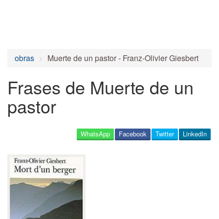
obras
Muerte de un pastor - Franz-Olivier Giesbert
Frases de Muerte de un
pastor
WhatsApp
Facebook
Twitter
LinkedIn