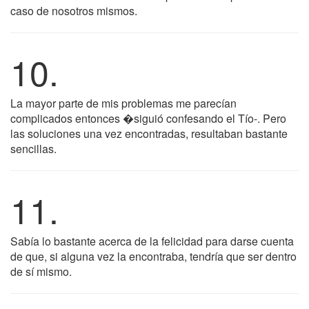
caso de nosotros mismos.
10.
La mayor parte de mis problemas me parecían
complicados entonces �siguió confesando el Tío-. Pero
las soluciones una vez encontradas, resultaban bastante
sencillas.
11.
Sabía lo bastante acerca de la felicidad para darse cuenta
de que, si alguna vez la encontraba, tendría que ser dentro
de sí mismo.