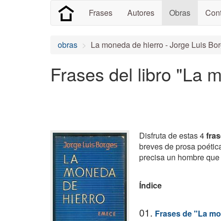
Frases
Autores
Obras
Cont
obras
La moneda de hierro - Jorge Luis Bo
Frases del libro "La 
Disfruta de estas 4
fra
breves de prosa poética
precisa un hombre que 
Índice
01.
Frases de "La mo