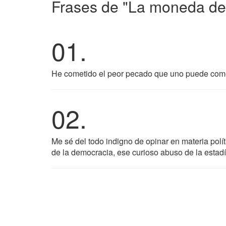
Frases de "La moneda de 
01.
He cometido el peor pecado que uno puede comete
02.
Me sé del todo indigno de opinar en materia polí
de la democracia, ese curioso abuso de la estadí