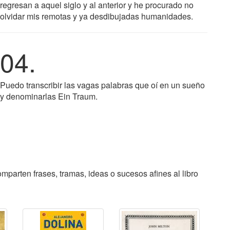
regresan a aquel siglo y al anterior y he procurado no
olvidar mis remotas y ya desdibujadas humanidades.
04.
Puedo transcribir las vagas palabras que oí en un sueño
y denominarlas Ein Traum.
parten frases, tramas, ideas o sucesos afines al libro