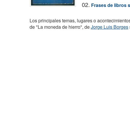
02.
Frases de libros 
Los principales temas, lugares o acontecimiento
de "La moneda de hierro", de
Jorge Luis Borges