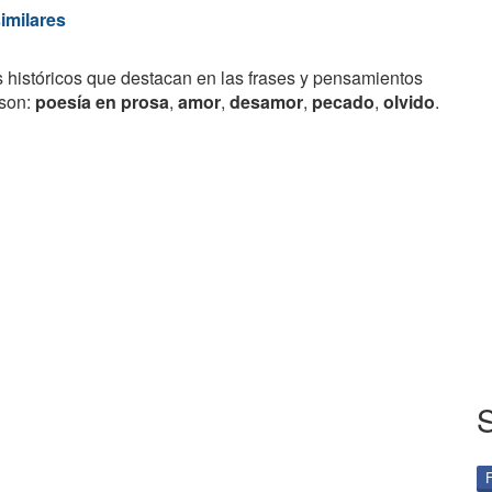
similares
s históricos que destacan en las frases y pensamientos
son:
poesía en prosa
,
amor
,
desamor
,
pecado
,
olvido
.