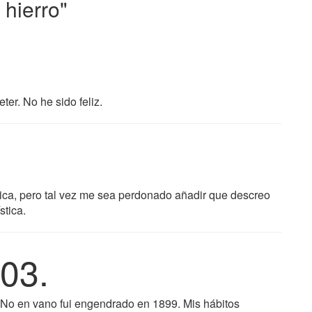
hierro"
r. No he sido feliz.
tica, pero tal vez me sea perdonado añadir que descreo
stica.
03.
No en vano fui engendrado en 1899. Mis hábitos