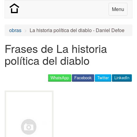
Menu
obras
La historia política del diablo - Daniel Defoe
Frases de La historia
política del diablo
WhatsApp
Facebook
Twitter
LinkedIn