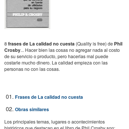
8
frases de La calidad no cuesta
(Quality is free) de
Phil
Crosby
... Hacer bien las cosas no agregar nada al costo
de su servicio o producto, pero hacerlas mal puede
costarle mucho dinero. La calidad empieza con las
personas no con las cosas.
01.
Frases de La calidad no cuesta
02.
Obras similares
Los principales temas, lugares o acontecimientos
históricos que destacan en el libro de Phil Crosby son: